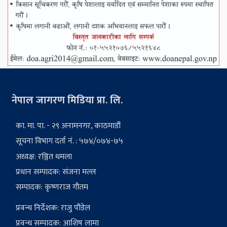
नेपाल जागरण मिडिया प्रा. लि.
का. मा. पा. - २९ अनामनगर, काठमाडौं
सूचना विभाग दर्ता नं. : ५७४/०७४-७५
अध्यक्ष: रञ्जित धमला
प्रधान सम्पादक: संजना मल्ल
सम्पादक: कृष्णराज गौतम
प्रवन्ध निर्देशक: राजु पौडेल
प्रवन्ध सम्पादक: आशिष लामा