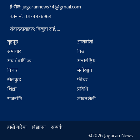
ई-मेल:
jagarannews74@gmail.com
फोन नं. : 01-4436964
संवाददाताहरु: बिजुता राई, ...
गृहपृष्ठ
अन्तर्वार्ता
समाचार
विश्व
अर्थ / वाणिज्य
अन्तर्राष्ट्रिय
विचार
मनोरञ्जन
खेलकुद
फीचर
शिक्षा
प्रविधि
राजनीति
जीवनशैली
हाम्रो बारेमा
विज्ञापन
सम्पर्क
©2026 Jagaran News