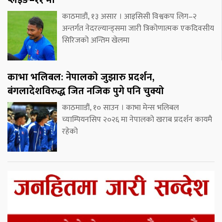
काठमाडौं, १३ असार । आइसिसी विश्वकप लिग–२
अन्तर्गत नेदरल्यान्ड्समा जारी त्रिकोणात्मक एकदिवसीय
सिरिजको अन्तिम खेलमा
काभा भलिबल: नेपालको जुझारु प्रदर्शन,
बंगलादेशविरुद्ध जित नजिक पुगे पनि चुक्यो
काठमााडौं, १० साउन । काभा मेन्स भलिबल
च्याम्पियनसिप २०२६ मा नेपालको खराब प्रदर्शन कायमै
रहेको