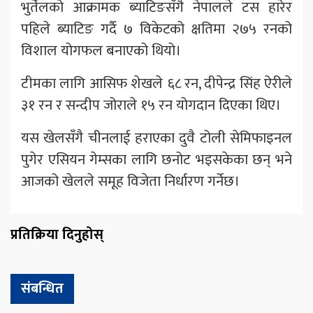
भुर्तेलको आक्रामक ब्याटिङसँगै नेपालले टस हारेर
पहिले ब्याटिङ गर्दै ७ विकेटको क्षतिमा २७५ रनको
विशाल योगफल बनाएको थियो।
टीमका लागि आसिफ शेखले ६८ रन, दीपेन्द्र सिंह ऐरीले
३१ रन र सन्दीप जोराले १५ रन योगदान दिएका थिए।
यस खेलसँगै चीनलाई हराएका दुवै टोली सेमिफाइनल
पुगेर एसियन गेम्सका लागि छनोट भइसकेका छन् भने
आजको खेलले समूह विजेता निर्धारण गर्नेछ।
प्रतिक्रिया दिनुहोस्
संबन्धित