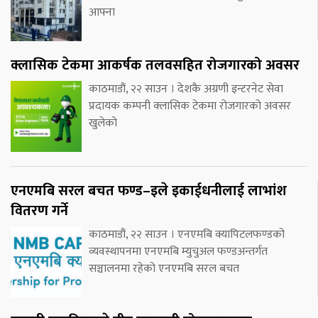
आफ्ना
क्लासिक टेकमा आकर्षक तलवसहित रोजगारको अवसर
काठमाडौं, २२ साउन । देशकै अग्रणी इन्टरनेट सेवा
प्रदायक कम्पनी क्लासिक टेकमा रोजगारको अवसर
खुलेको
एनएमबि सरल बचत फण्ड–इले इकाईधनीलाई लाभांश
वितरण गर्ने
काठमाडौं, २२ साउन । एनएमबि क्यापिटलफण्डको
व्यवस्थापनमा एनएमबि म्युचुअल फण्डअन्तर्गत
सञ्चालनमा रहेको एनएमबि सरल बचत