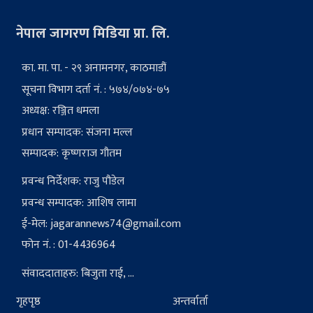
नेपाल जागरण मिडिया प्रा. लि.
का. मा. पा. - २९ अनामनगर, काठमाडौं
सूचना विभाग दर्ता नं. : ५७४/०७४-७५
अध्यक्ष: रञ्जित धमला
प्रधान सम्पादक: संजना मल्ल
सम्पादक: कृष्णराज गौतम
प्रवन्ध निर्देशक: राजु पौडेल
प्रवन्ध सम्पादक: आशिष लामा
ई-मेल:
jagarannews74@gmail.com
फोन नं. : 01-4436964
संवाददाताहरु: बिजुता राई, ...
गृहपृष्ठ
अन्तर्वार्ता