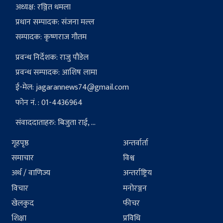
अध्यक्ष: रञ्जित धमला
प्रधान सम्पादक: संजना मल्ल
सम्पादक: कृष्णराज गौतम
प्रवन्ध निर्देशक: राजु पौडेल
प्रवन्ध सम्पादक: आशिष लामा
ई-मेल:
jagarannews74@gmail.com
फोन नं. : 01-4436964
संवाददाताहरु: बिजुता राई, ...
गृहपृष्ठ
अन्तर्वार्ता
समाचार
विश्व
अर्थ / वाणिज्य
अन्तर्राष्ट्रिय
विचार
मनोरञ्जन
खेलकुद
फीचर
शिक्षा
प्रविधि