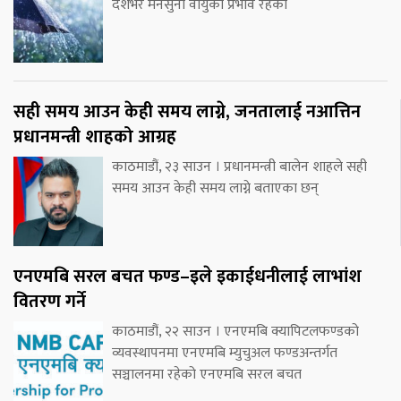
देशभर मनसुनी वायुको प्रभाव रहेको
सही समय आउन केही समय लाग्ने, जनतालाई नआत्तिन
प्रधानमन्त्री शाहको आग्रह
काठमाडौं, २३ साउन । प्रधानमन्त्री बालेन शाहले सही
समय आउन केही समय लाग्ने बताएका छन्
एनएमबि सरल बचत फण्ड–इले इकाईधनीलाई लाभांश
वितरण गर्ने
काठमाडौं, २२ साउन । एनएमबि क्यापिटलफण्डको
व्यवस्थापनमा एनएमबि म्युचुअल फण्डअन्तर्गत
सञ्चालनमा रहेको एनएमबि सरल बचत