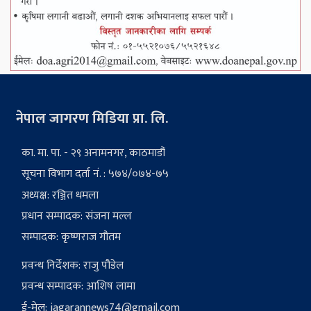
नेपाल जागरण मिडिया प्रा. लि.
का. मा. पा. - २९ अनामनगर, काठमाडौं
सूचना विभाग दर्ता नं. : ५७४/०७४-७५
अध्यक्ष: रञ्जित धमला
प्रधान सम्पादक: संजना मल्ल
सम्पादक: कृष्णराज गौतम
प्रवन्ध निर्देशक: राजु पौडेल
प्रवन्ध सम्पादक: आशिष लामा
ई-मेल:
jagarannews74@gmail.com