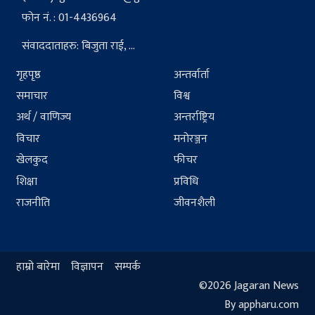
फोन नं. : 01-4436964
संवाददाताहरु: बिजुता राई, ...
गृहपृष्ठ
अन्तर्वार्ता
समाचार
विश्व
अर्थ / वाणिज्य
अन्तर्राष्ट्रिय
विचार
मनोरञ्जन
खेलकुद
फीचर
शिक्षा
प्रविधि
राजनीति
जीवनशैली
हाम्रो बारेमा
विज्ञापन
सम्पर्क
©2026 Jagaran News
By appharu.com