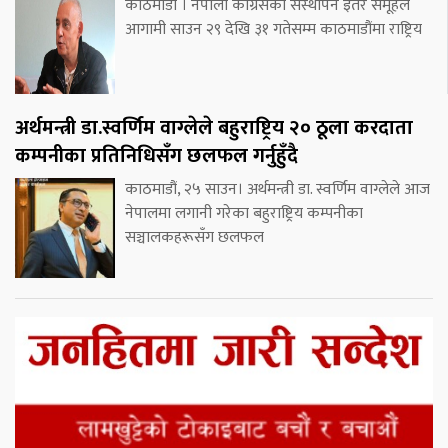
काठमाडौं । नेपाली कांग्रेसको संस्थापन इतर समूहले
आगामी साउन २९ देखि ३१ गतेसम्म काठमाडौंमा राष्ट्रिय
अर्थमन्त्री डा.स्वर्णिम वाग्लेले बहुराष्ट्रिय २० ठूला करदाता
कम्पनीका प्रतिनिधिसँग छलफल गर्नुहुँदै
काठमाडौं, २५ साउन। अर्थमन्त्री डा. स्वर्णिम वाग्लेले आज
नेपालमा लगानी गरेका बहुराष्ट्रिय कम्पनीका
सञ्चालकहरूसँग छलफल