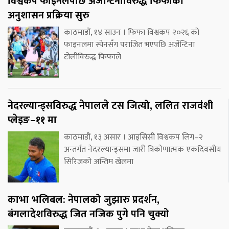
विश्वकप फाइनलपछि अर्जेन्टिनाविरुद्ध फिफाको
अनुशासन प्रक्रिया सुरु
काठमाडौं, १४ साउन । फिफा विश्वकप २०२६ को
फाइनलमा स्पेनसँग पराजित भएपछि अर्जेन्टिना
टोलीविरुद्ध फिफाले
नेदरल्यान्ड्सविरुद्ध नेपालले टस जित्यो, ललित राजवंशी
प्लेइङ–११ मा
काठमाडौं, १३ असार । आइसिसी विश्वकप लिग–२
अन्तर्गत नेदरल्यान्ड्समा जारी त्रिकोणात्मक एकदिवसीय
सिरिजको अन्तिम खेलमा
काभा भलिबल: नेपालको जुझारु प्रदर्शन,
बंगलादेशविरुद्ध जित नजिक पुगे पनि चुक्यो