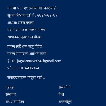
का. मा. पा. - २९ अनामनगर, काठमाडौं
सूचना विभाग दर्ता नं. : ५७४/०७४-७५
अध्यक्ष: रञ्जित धमला
प्रधान सम्पादक: संजना मल्ल
सम्पादक: कृष्णराज गौतम
प्रवन्ध निर्देशक: राजु पौडेल
प्रवन्ध सम्पादक: आशिष लामा
ई-मेल:
jagarannews74@gmail.com
फोन नं. : 01-4436964
संवाददाताहरु: बिजुता राई, ...
गृहपृष्ठ
अन्तर्वार्ता
समाचार
विश्व
अर्थ / वाणिज्य
अन्तर्राष्ट्रिय