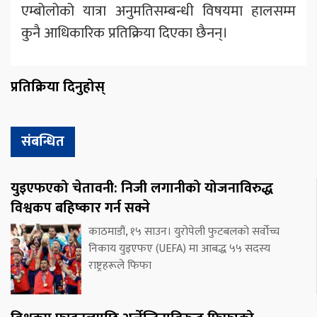
एम्बोलोको यात्रा अनुमतिसम्बन्धी विषयमा हालसम्म
कुनै आधिकारिक प्रतिक्रिया दिएका छैनन्।
प्रतिक्रिया दिनुहोस्
संबन्धित
युइएफएको चेतावनी: निजी लगानीको योजनाविरुद्ध
विश्वकप बहिष्कार गर्न सक्ने
काठमाडौं, १५ साउन। युरोपेली फुटबलको सर्वोच्च
निकाय युइएफए (UEFA) मा आबद्ध ५५ सदस्य
राष्ट्रहरूले फिफा