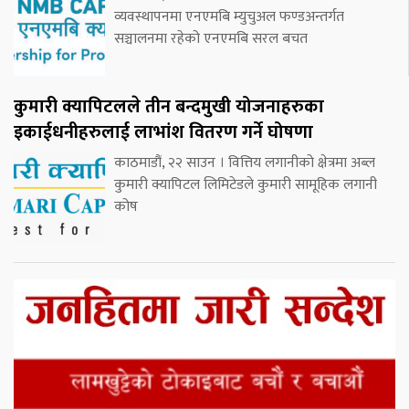
व्यवस्थापनमा एनएमबि म्युचुअल फण्डअन्तर्गत
सञ्चालनमा रहेको एनएमबि सरल बचत
कुमारी क्यापिटलले तीन बन्दमुखी योजनाहरुका
इकाईधनीहरुलाई लाभांश वितरण गर्ने घोषणा
काठमाडौं, २२ साउन । वित्तिय लगानीको क्षेत्रमा अब्ल
कुमारी क्यापिटल लिमिटेडले कुमारी सामूहिक लगानी
कोष