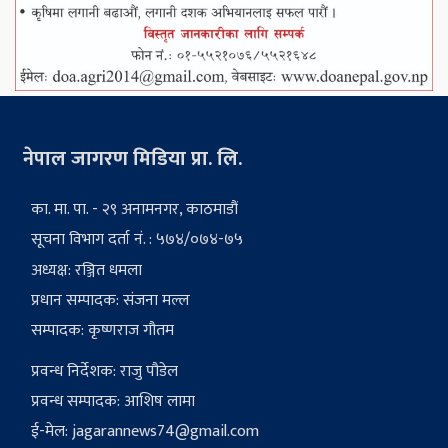
नेपाल जागरण मिडिया प्रा. लि.
का. मा. पा. - २९ अनामनगर, काठमाडौं
सूचना विभाग दर्ता नं. : ५७४/०७४-७५
अध्यक्ष: रञ्जित धमला
प्रधान सम्पादक: संजना मल्ल
सम्पादक: कृष्णराज गौतम
प्रवन्ध निर्देशक: राजु पौडेल
प्रवन्ध सम्पादक: आशिष लामा
ई-मेल:
jagarannews74@gmail.com