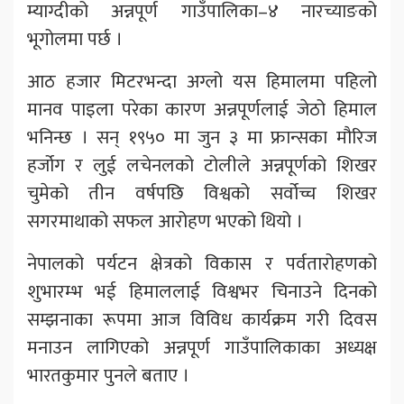
म्याग्दीको अन्नपूर्ण गाउँपालिका–४ नारच्याङको
भूगोलमा पर्छ ।
आठ हजार मिटरभन्दा अग्लो यस हिमालमा पहिलो
मानव पाइला परेका कारण अन्नपूर्णलाई जेठो हिमाल
भनिन्छ । सन् १९५० मा जुन ३ मा फ्रान्सका मौरिज
हर्जोग र लुई लचेनलको टोलीले अन्नपूर्णको शिखर
चुमेको तीन वर्षपछि विश्वको सर्वोच्च शिखर
सगरमाथाको सफल आरोहण भएको थियो ।
नेपालको पर्यटन क्षेत्रको विकास र पर्वतारोहणको
शुभारम्भ भई हिमाललाई विश्वभर चिनाउने दिनको
सम्झनाका रूपमा आज विविध कार्यक्रम गरी दिवस
मनाउन लागिएको अन्नपूर्ण गाउँपालिकाका अध्यक्ष
भारतकुमार पुनले बताए ।