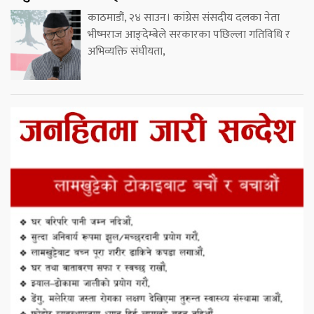
काठमाडौं, २४ साउन। कांग्रेस संसदीय दलका नेता
भीष्मराज आङ्देम्बेले सरकारका पछिल्ला गतिविधि र
अभिव्यक्ति संघीयता,