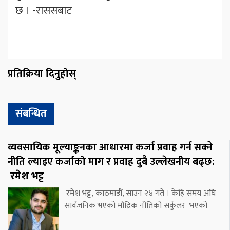
छ । -राससबाट
प्रतिक्रिया दिनुहोस्
संबन्धित
व्यवसायिक मूल्याङ्कनका आधारमा कर्जा प्रवाह गर्न सक्ने
नीति ल्याइए कर्जाको माग र प्रवाह दुबै उल्लेखनीय बढ्छ:
रमेश भट्ट
रमेश भट्ट, काठमाडौँ, साउन २४ गते । केहि समय अघि
सार्वजनिक भएको मौद्रिक नीतिको सर्कुलर भएको