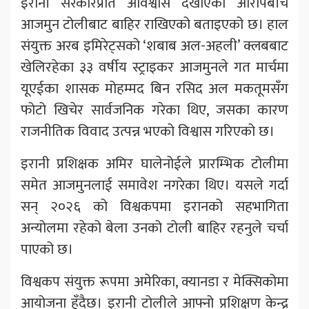
इरानी सरकारप्रति अविश्वास देखाएको आरोपबीच
आजमुन टोलीबाट बाहिर राखिएको बताइएको छ। हाल
संयुक्त अरब इमिरेट्सको ‘शबाब अल-अहली’ क्लबबाट
खेलिरहेका ३३ वर्षीय स्ट्राइकर आजमुनले गत मार्चमा
यूएईका शासक मोहम्मद बिन रसिद अल मकतूमसँग
फोटो खिचेर सार्वजनिक गरेका थिए, जसका कारण
राजनीतिक विवाद उत्पन्न भएको विश्वास गरिएको छ।
इरानी प्रशिक्षक अमिर घालेनोईले प्रारम्भिक टोलीमा
समेत आजमुनलाई समावेश नगरेका थिए। यसले गर्दा
सन् २०२६ को विश्वकपमा इरानको सहभागिता
अन्योलमा रहेको बेला उनको टोली बाहिर रहनुले चर्चा
पाएको छ।
विश्वकप संयुक्त रूपमा अमेरिका, क्यानडा र मेक्सिकोमा
आयोजना हुँदैछ। इरानी टोलीले आफ्नो प्रशिक्षण केन्द्र