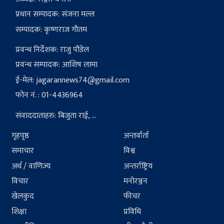
प्रधान सम्पादक: संजना मल्ल
सम्पादक: कृष्णराज गौतम
प्रवन्ध निर्देशक: राजु पौडेल
प्रवन्ध सम्पादक: आशिष लामा
ई-मेल:
jagarannews74@gmail.com
फोन नं. : 01-4436964
संवाददाताहरु: बिजुता राई, ...
गृहपृष्ठ
अन्तर्वार्ता
समाचार
विश्व
अर्थ / वाणिज्य
अन्तर्राष्ट्रिय
विचार
मनोरञ्जन
खेलकुद
फीचर
शिक्षा
प्रविधि