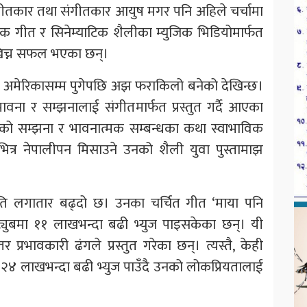
 गीतकार तथा संगीतकार आयुष मगर पनि अहिले चर्चामा
क गीत र सिनेम्याटिक शैलीका म्युजिक भिडियोमार्फत
 खिच्न सफल भएका छन्।
ा अमेरिकासम्म पुगेपछि अझ फराकिलो बनेको देखिन्छ।
वना र सम्झनालाई संगीतमार्फत प्रस्तुत गर्दै आएका
 घरको सम्झना र भावनात्मक सम्बन्धका कथा स्वाभाविक
ित्र नेपालीपन मिसाउने उनको शैली युवा पुस्तामाझ
ति लगातार बढ्दो छ। उनका चर्चित गीत ‘माया पनि
ुट्युबमा ११ लाखभन्दा बढी भ्युज पाइसकेका छन्। यी
्रभावकारी ढंगले प्रस्तुत गरेका छन्। त्यस्तै, केही
२४ लाखभन्दा बढी भ्युज पाउँदै उनको लोकप्रियतालाई