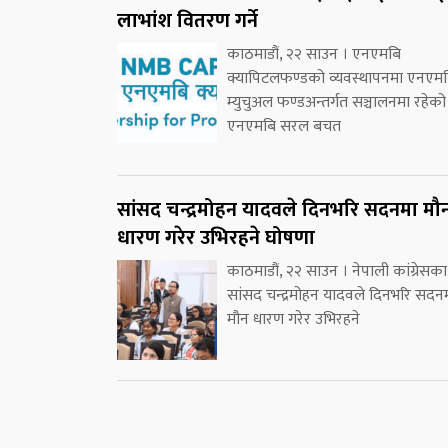
लाभांश वितरण गर्ने
काठमाडौं, २२ साउन । एनएमबि
क्यापिटलफण्डको व्यवस्थापनमा एनएम
म्युचुअल फण्डअन्तर्गत सञ्चालनमा रहेको
एनएमबि सरल बचत
सांसद चन्द्रमोहन यादवले दिनभरि सदनमा मौ
धारण गरेर उभिरहने घोषणा
काठमाडौं, २२ साउन । नेपाली कांग्रेसका
सांसद चन्द्रमोहन यादवले दिनभरि सदन
मौन धारण गरेर उभिरहने