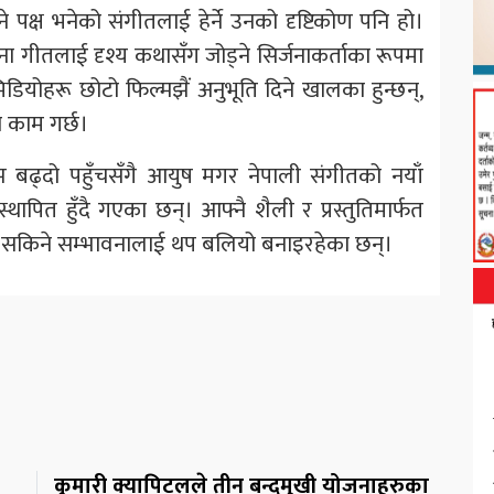
्ष भनेको संगीतलाई हेर्ने उनको दृष्टिकोण पनि हो।
ा गीतलाई दृश्य कथासँग जोड्ने सिर्जनाकर्ताका रूपमा
िडियोहरू छोटो फिल्मझैं अनुभूति दिने खालका हुन्छन्,
 काम गर्छ।
तामाझ बढ्दो पहुँचसँगै आयुष मगर नेपाली संगीतको नयाँ
थापित हुँदै गएका छन्। आफ्नै शैली र प्रस्तुतिमार्फत
न सकिने सम्भावनालाई थप बलियो बनाइरहेका छन्।
कुमारी क्यापिटलले तीन बन्दमुखी योजनाहरुका