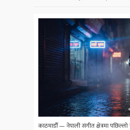
काठमाडौँ — नेपाली संगीत क्षेत्रमा पछिल्ल