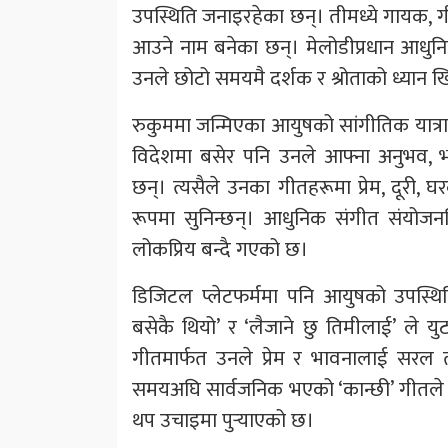
उपस्थिति जनाइरहेका छन्। तीमध्ये गायक,
आउने नाम बनेका छन्। मेलोडीप्रधान आधुनि
उनले छोटो समयमै दर्शक र श्रोताको ध्यान
रुकुममा जन्मिएका आयुषको सांगीतिक यात्र
विदेशमा बसेर पनि उनले आफ्ना अनुभव, भा
छन्। त्यसैले उनका गीतहरूमा प्रेम, दूरी,
रूपमा सुनिन्छन्। आधुनिक संगीत संयोजनभ
लोकप्रिय बन्दै गएको छ।
डिजिटल प्लेटफर्ममा पनि आयुषको उपस्थि
बसेकै थियो’ र ‘लैजाने छु तिमीलाई’ ले य
गीतमार्फत उनले प्रेम र भावनालाई सरल तर प
समयअघि सार्वजनिक भएको ‘कान्छी’ गीतले 
थप उचाइमा पुर्‍याएको छ।