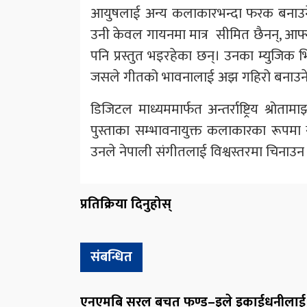
आयुषलाई अन्य कलाकारभन्दा फरक बनाउने पक
उनी केवल गायनमा मात्र सीमित छैनन्, आफ्न
पनि प्रस्तुत भइरहेका छन्। उनका म्युजिक भ
जसले गीतको भावनालाई अझ गहिरो बनाउने
डिजिटल माध्यममार्फत अन्तर्राष्ट्रिय श्रो
पुस्ताका सम्भावनायुक्त कलाकारका रूपमा स्
उनले नेपाली संगीतलाई विश्वस्तरमा चिनाउ
प्रतिक्रिया दिनुहोस्
संबन्धित
एनएमबि सरल बचत फण्ड–इले इकाईधनीलाई