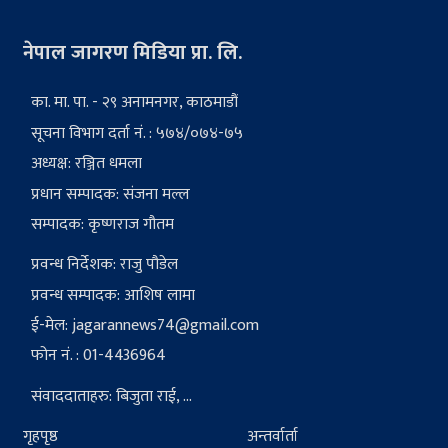
नेपाल जागरण मिडिया प्रा. लि.
का. मा. पा. - २९ अनामनगर, काठमाडौं
सूचना विभाग दर्ता नं. : ५७४/०७४-७५
अध्यक्ष: रञ्जित धमला
प्रधान सम्पादक: संजना मल्ल
सम्पादक: कृष्णराज गौतम
प्रवन्ध निर्देशक: राजु पौडेल
प्रवन्ध सम्पादक: आशिष लामा
ई-मेल:
jagarannews74@gmail.com
फोन नं. : 01-4436964
संवाददाताहरु: बिजुता राई, ...
गृहपृष्ठ
अन्तर्वार्ता