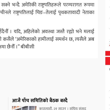
्ने भन्दै अमेरिकी राष्ट्रपतिहरूले परम्परागत रूपमा
 । चीनले राष्ट्रपतिलाई चिङ–तेलाई पृथकतावादी नेताका
ाहँदैनौँ । यदि, अहिलेको अवस्था जस्तै रह्यो भने मलाई
ामी कसैले ‘अमेरिकाको हामीलाई समर्थन छ, त्यसैले अब
पक्षमा छैनौँ ।” बीबीसी
आजै पाँच समितिको बैठक बस्दै
काठमाडौं, २१ साउन । संघिय संसद