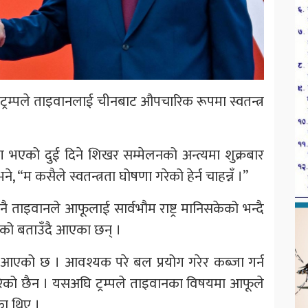
ल्ड ट्रम्पले ताइवानलाई चीनबाट औपचारिक रूपमा स्वतन्त्र
 भएको दुई दिने शिखर सम्मेलनको अन्त्यमा शुक्रबार
भने, “म कसैले स्वतन्त्रता घोषणा गरेको हेर्न चाहन्नँ ।”
ै ताइवानले आफूलाई सार्वभौम राष्ट्र मानिसकेको भन्दै
को बताउँदै आएका छन् ।
ै आएको छ । आवश्यक परे बल प्रयोग गरेर कब्जा गर्न
रेको छैन । यसअघि ट्रम्पले ताइवानका विषयमा आफूले
का थिए ।