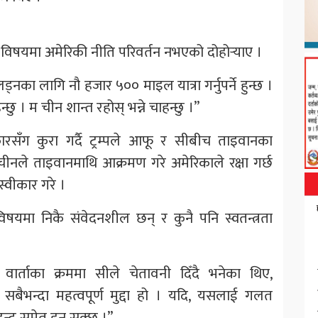
यस विषयमा अमेरिकी नीति परिवर्तन नभएको दोहोर्‍याए ।
ड्नका लागि नौ हजार ५०० माइल यात्रा गर्नुपर्ने हुन्छ ।
हन्छु । म चीन शान्त रहोस् भन्ने चाहन्छु ।”
रकारसँग कुरा गर्दै ट्रम्पले आफू र सीबीच ताइवानका
ीनले ताइवानमाथि आक्रमण गरे अमेरिकाले रक्षा गर्छ
अस्वीकार गरे ।
षयमा निकै संवेदनशील छन् र कुनै पनि स्वतन्त्रता
वार्ताका क्रममा सीले चेतावनी दिँदै भनेका थिए,
 सबैभन्दा महत्वपूर्ण मुद्दा हो । यदि, यसलाई गलत
न्द्व समेत हुन सक्छ ।”