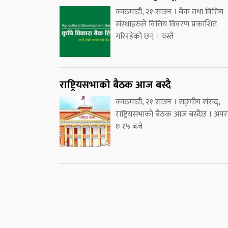
काठमाडौं, २१ साउन । बैंक तथा वित्तिय
संस्थाहरुले वित्तिय विवरण प्रकाशित
गरिरहेको छन् । यस्तै
राष्ट्रियसभाको बैठक आज बस्दै
काठमाडौं, २१ साउन । सङ्घीय संसद्,
राष्ट्रियसभाको बैठक आज बस्दैछ । अपरा
१ः १५ बजे