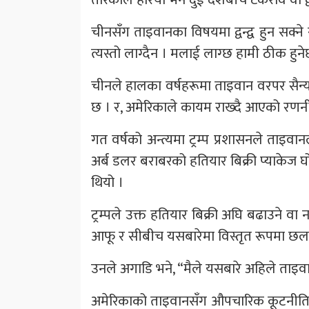
चीनसँग ताइवानका विषयमा द्वन्द्व हुन सक्ने सम्भ
त्यस्तो लाग्दैन । मलाई लाग्छ हामी ठीक हुनेछौँ
चीनले हालका वर्षहरूमा ताइवान वरपर सैन्
छ । र, अमेरिकाले कायम राख्दै आएको रणनी
गत वर्षको अन्त्यमा ट्रम्प प्रशासनले ताइ
अर्ब डलर बराबरको हतियार बिक्री प्याकेज
थियो ।
ट्रम्पले उक्त हतियार बिक्री अघि बढाउने वा
आफू र सीबीच यसबारेमा विस्तृत रूपमा 
उनले अगाडि भने, “मैले यसबारे अहिले ताइवान
अमेरिकाको ताइवानसँग औपचारिक कूटनीतिक सम