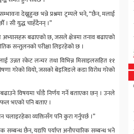
ावना देख्नुहुन्छ भन्ने प्रश्नमा ट्रम्पले भने, “छैन, मलाई
 । सीे युद्ध चाहँदैनन् ।”
य अभ्यासहरू बढाएको छ, जसले क्षेत्रमा तनाव बढाएको
तिक सन्तुलनको परीक्षा लिइरहेको छ ।
वानलाई उन्नत रकेट लन्चर तथा विभिन्न मिसाइलसहित ११
 घोषणा गरेको थियो, जसको बेइजिङले कडा विरोध गरेको
 नबढाउने विषयमा चाँडै निर्णय गर्ने बताएका छन् । उनले
छलफल भएको पनि बताए ।
 चलाइरहेका व्यक्तिसँग पनि कुरा गर्नुपर्छ ।”
्बन्ध छैन, यद्यपि पर्याप्त अनौपचारिक सम्बन्ध भने