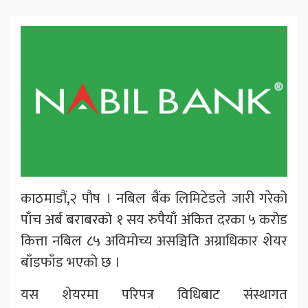
काठमाडौं,२ पौष । नबिल बैंक लिमिटेडले जारी गरेको
पाँच अर्ब बराबरको १ सय रुपैयाँ अंकित दरका ५ करोड
कित्ता नबिल ८५ अविमोच्य असञ्चिति अग्राधिकार शेयर
बाँडफाँड भएको छ ।
यस शेयरमा परिपत्र विधिबाट संस्थागत