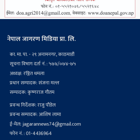
नेपाल जागरण मिडिया प्रा. लि.
का. मा. पा. - २९ अनामनगर, काठमाडौं
सूचना विभाग दर्ता नं. : ५७४/०७४-७५
अध्यक्ष: रञ्जित धमला
प्रधान सम्पादक: संजना मल्ल
सम्पादक: कृष्णराज गौतम
प्रवन्ध निर्देशक: राजु पौडेल
प्रवन्ध सम्पादक: आशिष लामा
ई-मेल:
jagarannews74@gmail.com
फोन नं. : 01-4436964