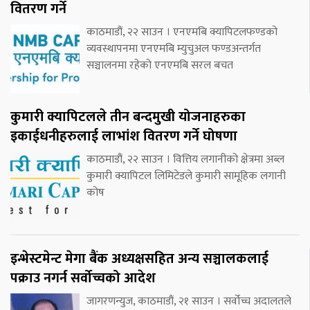
वितरण गर्ने
काठमाडौं, २२ साउन । एनएमबि क्यापिटलफण्डको
व्यवस्थापनमा एनएमबि म्युचुअल फण्डअन्तर्गत
सञ्चालनमा रहेको एनएमबि सरल बचत
कुमारी क्यापिटलले तीन बन्दमुखी योजनाहरुका
इकाईधनीहरुलाई लाभांश वितरण गर्ने घोषणा
काठमाडौं, २२ साउन । वित्तिय लगानीको क्षेत्रमा अब्ल
कुमारी क्यापिटल लिमिटेडले कुमारी सामूहिक लगानी
कोष
इन्भेस्टमेन्ट मेगा बैंक अध्यक्षसहित अन्य सञ्चालकलाई
पक्राउ नगर्न सर्वोच्चको आदेश
जागरणन्युज, काठमाडौं, २१ साउन । सर्वोच्च अदालतले