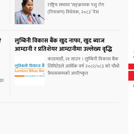
राष्ट्रिय सभामा ‘सङ्क्रामक पशु रोग
(नियन्त्रण) विधेयक, २०८३’ पेस
र
लुम्बिनी विकास बैंक खुद नाफा, खुद ब्याज
आम्दानी र प्रतिशेयर आम्दानीमा उल्लेख्य वृद्धि
काठमाडौं, २१ साउन । लुम्बिनी विकास बैंक
लिमिटेडले आर्थिक वर्ष २०८२/०८३ को चौथो
त्रैमाससम्मको अपरिष्कृत
झा