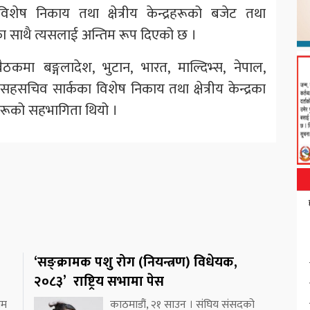
ेष निकाय तथा क्षेत्रीय केन्द्रहरूको बजेट तथा
ा साथै त्यसलाई अन्तिम रूप दिएको छ ।
कमा बङ्गलादेश, भुटान, भारत, माल्दिभ्स, नेपाल,
का सहसचिव सार्कका विशेष निकाय तथा क्षेत्रीय केन्द्रका
रूको सहभागिता थियो ।
‘सङ्क्रामक पशु रोग (नियन्त्रण) विधेयक,
२०८३’ राष्ट्रिय सभामा पेस
गम
काठमाडौं, २१ साउन । संघिय संसदको