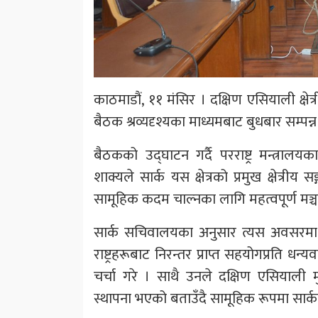
काठमाडौं, ११ मंसिर । दक्षिण एसियाली क्षे
बैठक श्रव्यदृश्यका माध्यमबाट बुधबार सम्पन
बैठकको उद्घाटन गर्दै परराष्ट्र मन्त्र
शाक्यले सार्क यस क्षेत्रको प्रमुख क्षेत्री
सामूहिक कदम चाल्नका लागि महत्वपूर्ण मञ
सार्क सचिवालयका अनुसार त्यस अवसरमा
राष्ट्रहरूबाट निरन्तर प्राप्त सहयोगप्रति धन
चर्चा गरे । साथै उनले दक्षिण एसियाली 
स्थापना भएको बताउँदै सामूहिक रूपमा सार्कले 