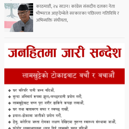
काठमाडौं, २४ साउन। कांग्रेस संसदीय दलका नेता
भीष्मराज आङ्देम्बेले सरकारका पछिल्ला गतिविधि र
अभिव्यक्ति संघीयता,