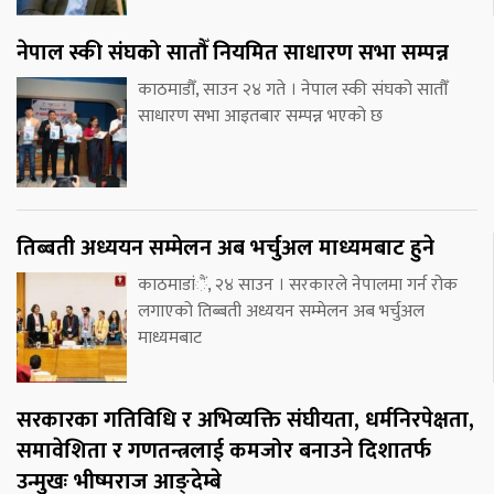
नेपाल स्की संघको सातौँ नियमित साधारण सभा सम्पन्न
काठमाडौँ, साउन २४ गते । नेपाल स्की संघको सातौँ
साधारण सभा आइतबार सम्पन्न भएको छ
तिब्बती अध्ययन सम्मेलन अब भर्चुअल माध्यमबाट हुने
काठमाडांैं, २४ साउन । सरकारले नेपालमा गर्न रोक
लगाएको तिब्बती अध्ययन सम्मेलन अब भर्चुअल
माध्यमबाट
सरकारका गतिविधि र अभिव्यक्ति संघीयता, धर्मनिरपेक्षता,
समावेशिता र गणतन्त्रलाई कमजोर बनाउने दिशातर्फ
उन्मुखः भीष्मराज आङ्देम्बे