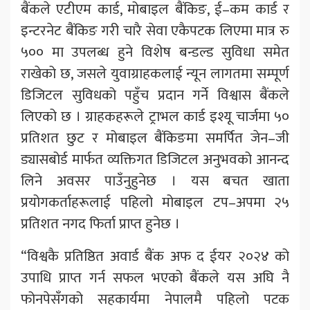
बैंकले एटीएम कार्ड, मोबाइल बैंकिङ, ई–कम कार्ड र
इन्टरनेट बैंकिङ गरी चारै सेवा एकैपटक लिएमा मात्र रु
५०० मा उपलब्ध हुने विशेष बन्डल्ड सुविधा समेत
राखेको छ, जसले युवाग्राहकलाई न्यून लागतमा सम्पूर्ण
डिजिटल सुविधको पहुँच प्रदान गर्ने विश्वास बैंकले
लिएको छ । ग्राहकहरूले ट्राभल कार्ड इश्यू चार्जमा ५०
प्रतिशत छुट र मोबाइल बैंकिङमा समर्पित जेन–जी
ड्यासबोर्ड मार्फत व्यक्तिगत डिजिटल अनुभवको आनन्द
लिने अवसर पाउँनुहुनेछ । यस बचत खाता
प्रयोगकर्ताहरूलाई पहिलो मोबाइल टप–अपमा २५
प्रतिशत नगद फिर्ता प्राप्त हुनेछ ।
“विश्वकै प्रतिष्ठित अवार्ड बैंक अफ द ईयर २०२४ को
उपाधि प्राप्त गर्न सफल भएको बैंकले यस अघि नै
फोनपेसँगको सहकार्यमा नेपालमै पहिलो पटक