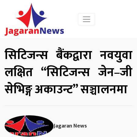
सिटिजन्स बैंकद्वारा नवयुवा
लक्षित “सिटिजन्स जेन–जी
सेभिङ्ग अकाउन्ट” सञ्चालनमा
Jagaran News