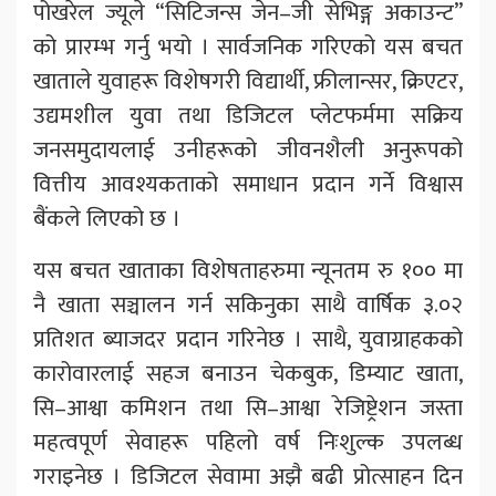
पोखरेल ज्यूले “सिटिजन्स जेन–जी सेभिङ्ग अकाउन्ट”
को प्रारम्भ गर्नु भयो । सार्वजनिक गरिएको यस बचत
खाताले युवाहरू विशेषगरी विद्यार्थी, फ्रीलान्सर, क्रिएटर,
उद्यमशील युवा तथा डिजिटल प्लेटफर्ममा सक्रिय
जनसमुदायलाई उनीहरूको जीवनशैली अनुरूपको
वित्तीय आवश्यकताको समाधान प्रदान गर्ने विश्वास
बैंकले लिएको छ ।
यस बचत खाताका विशेषताहरुमा न्यूनतम रु १०० मा
नै खाता सञ्चालन गर्न सकिनुका साथै वार्षिक ३.०२
प्रतिशत ब्याजदर प्रदान गरिनेछ । साथै, युवाग्राहकको
कारोवारलाई सहज बनाउन चेकबुक, डिम्याट खाता,
सि–आश्वा कमिशन तथा सि–आश्वा रेजिष्ट्रेशन जस्ता
महत्वपूर्ण सेवाहरू पहिलो वर्ष निःशुल्क उपलब्ध
गराइनेछ । डिजिटल सेवामा अझै बढी प्रोत्साहन दिन