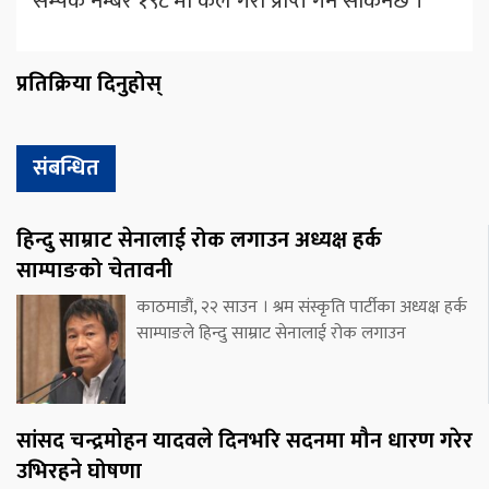
सम्पर्क नम्बर १९८ मा कल गरी प्राप्त गर्न सकिनेछ ।
प्रतिक्रिया दिनुहोस्
संबन्धित
हिन्दु साम्राट सेनालाई रोक लगाउन अध्यक्ष हर्क
साम्पाङको चेतावनी
काठमाडौं, २२ साउन । श्रम संस्कृति पार्टीका अध्यक्ष हर्क
साम्पाङले हिन्दु साम्राट सेनालाई रोक लगाउन
सांसद चन्द्रमोहन यादवले दिनभरि सदनमा मौन धारण गरेर
उभिरहने घोषणा