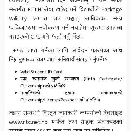
प्रयोगलाई निरन्तरता दिन सक्नेछन् । यस अफर
अन्तर्गत FTTH सेवा खरिद गर्ने विद्यार्थीले Package
Validity समाप्त भए पश्चात् साविकका अन्य
प्याकेजहरुमा नवीकरण गर्न नचाहेमा शुरुमा उपलब्ध
गराइएको CPE भने फिर्ता गर्नुपर्नेछ ।
अफर प्राप्त गर्नका लागि आवेदन फारमका साथ
निम्नानुसारका कागजात अनिवार्य संलग्न गर्नुपर्नेछ :
Valid Student ID Card
स्पष्ट जन्ममिति खुल्ने प्रमाणपत्र (Birth Certificate/
Citizenship) को प्रतिलिपि
नाबालिगको हकमा अभिभावकको
Citizenship/License/Passport को प्रतिलिपि
जडान सम्बन्धी विस्तृत जानकारी कम्पनीको वेवसाइट
www.ntc.net.np मार्फत तथा ग्राहक सेवाकेन्द्रको