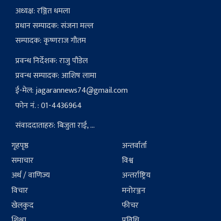
अध्यक्ष: रञ्जित धमला
प्रधान सम्पादक: संजना मल्ल
सम्पादक: कृष्णराज गौतम
प्रवन्ध निर्देशक: राजु पौडेल
प्रवन्ध सम्पादक: आशिष लामा
ई-मेल:
jagarannews74@gmail.com
फोन नं. : 01-4436964
संवाददाताहरु: बिजुता राई, ...
गृहपृष्ठ
अन्तर्वार्ता
समाचार
विश्व
अर्थ / वाणिज्य
अन्तर्राष्ट्रिय
विचार
मनोरञ्जन
खेलकुद
फीचर
शिक्षा
प्रविधि