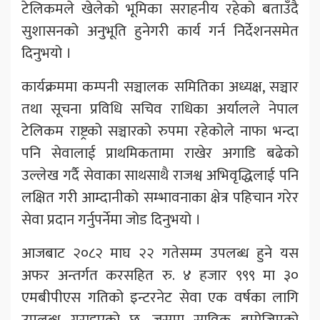
टेलिकमले खेलेको भूमिका सराहनीय रहेको बताउँदै
सुशासनको अनुभूति हुनेगरी कार्य गर्न निर्देशनसमेत
दिनुभयो ।
कार्यक्रममा कम्पनी सञ्चालक समितिका अध्यक्ष, सञ्चार
तथा सूचना प्रविधि सचिव राधिका अर्यालले नेपाल
टेलिकम राष्ट्रको सञ्चारको रुपमा रहेकोले नाफा भन्दा
पनि सेवालाई प्राथमिकतामा राखेर अगाडि बढेको
उल्लेख गर्दै सेवाका साथसाथै राजश्व अभिवृद्धिलाई पनि
लक्षित गरी आम्दानीको सम्भावनाका क्षेत्र पहिचान गरेर
सेवा प्रदान गर्नुपर्नेमा जोड दिनुभयो ।
आजबाट २०८२ माघ २२ गतेसम्म उपलब्ध हुने यस
अफर अन्तर्गत करसहित रु. ४ हजार ९९९ मा ३०
एमबीपीएस गतिको इन्टरनेट सेवा एक वर्षका लागि
उपलब्ध गराइएको छ, जसमा साविक बमोजिमको