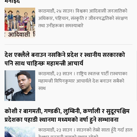
मनाइँदै
काठमाडौं, २४ साउन। विश्वका आदिवासी जनजातिको
अधिकार, पहिचान, संस्कृति र जीवनपद्धतिको संरक्षण
तथा उनीहरूका समस्याबारे
देश एक्लैले बनाउन नसकिने प्रदेश र स्थानीय सरकारको
पनि साथ चाहिन्छः महामन्त्री आचार्य
काठमाडौं, २३ साउन । राष्ट्रिय स्वतन्त्र पार्टी रास्वपाका
महामन्त्री विपिनकुमार आचार्यले देश बनाउन सबैको
साथ
कोशी र बागमती, गण्डकी, लुम्बिनी, कर्णाली र सुदूरपश्चिम
प्रदेशका पहाडी स्थानमा मध्यमको वर्षा हुने सम्भावना
काठमाडौं, २३ साउन । साउनको तेस्रो साता हुँदै गर्दा हाल