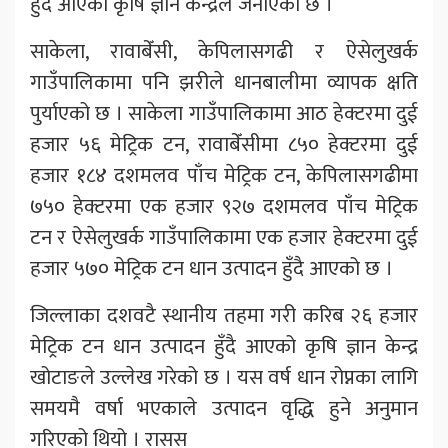
हुँदै आएको कृषि ज्ञान केन्द्रले जनाएको छ ।
साकेला, रावाबेँसी, केपिलासगढी र ऐसेलुखर्क
गाउँपालिकामा पनि झरीले धानबालीमा व्यापक क्षति
पुर्याएको छ । साकेला गाउँपालिकामा आठ हेक्टरमा दुई
हजार ५६ मेट्रिक टन, रावाबेँसीमा ८५० हेक्टरमा दुई
हजार १८४ दशमलव पाँच मेट्रिक टन, केपिलासगढीमा
७५० हेक्टरमा एक हजार ९२७ दशमलव पाँच मेट्रिक
टन र ऐसेलुखर्क गाउँपालिकामा एक हजार हेक्टरमा दुई
हजार ५७० मेट्रिक टन धान उत्पादन हुँदै आएको छ ।
जिल्लाका दशवटै स्थानीय तहमा गरी करिब २६ हजार
मेट्रिक टन धान उत्पादन हुँदै आएको कृषि ज्ञान केन्द्र
खोटाङले उल्लेख गरेको छ । यस वर्ष धान रोप्नका लागि
समयमै वर्षा भएकाले उत्पादन वृद्धि हुने अनुमान
गरिएको थियो । रासस