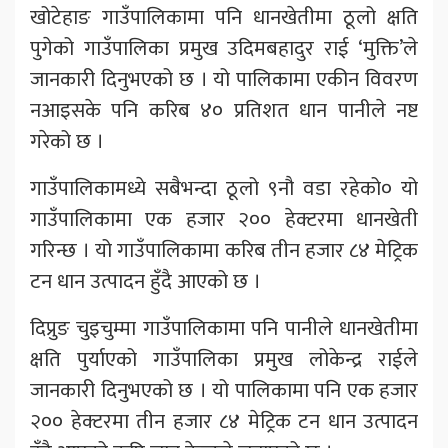
खोटेहाङ गाउँपालिकामा पनि धानखेतीमा ठूलो क्षति
पुगेको गाउँपालिका प्रमुख उदिमबहादुर राई ‘मुक्ति’ले
जानकारी दिनुभएको छ । यो पालिकामा एकीन विवरण
नआइसके पनि करिब ४० प्रतिशत धान पानीले नष्ट
गरेको छ ।
गाउँपालिकामध्ये सबैभन्दा ठूलो ९नौ वडा रहेको० यो
गाउँपालिकामा एक हजार २०० हेक्टरमा धानखेती
गरिन्छ । यो गाउँपालिकामा करिब तीन हजार ८४ मेट्रिक
टन धान उत्पादन हुँदै आएको छ ।
दिप्रुङ चुइचुम्मा गाउँपालिकामा पनि पानीले धानखेतीमा
क्षति पुर्याएको गाउँपालिका प्रमुख लोकेन्द्र राईले
जानकारी दिनुभएको छ । यो पालिकामा पनि एक हजार
२०० हेक्टरमा तीन हजार ८४ मेट्रिक टन धान उत्पादन