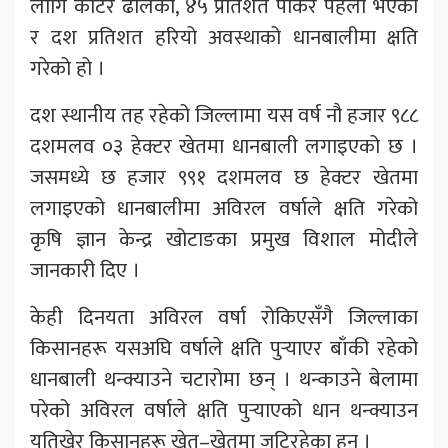
लागि काटेर ढालेको, ४५ प्रतिशत पाकेर पहेँलो भएको
र दश प्रतिशत हरियो अवस्थाको धानबालीमा क्षति
गरेको हो ।
दश स्थानीय तह रहेको जिल्लामा यस वर्ष नौ हजार ९८८
दशमलव ०३ हेक्टर खेतमा धानबाली लगाइएको छ ।
जसमध्ये छ हजार ९९१ दशमलव छ हेक्टर खेतमा
लगाइएको धानबालीमा अविरल वर्षाले क्षति गरेको
कृषि ज्ञान केन्द्र खोटाङका प्रमुख विशाल मोदीले
जानकारी दिए ।
केही दिनयता अविरल वर्षा रोकिएसँगै जिल्लाका
किसानहरू यसअघि वर्षाले क्षति पुर्‍याएर बाँकी रहेको
धानबाली थन्क्याउने चटारोमा छन् । थन्काउने बेलामा
परेको अविरल वर्षाले क्षति पुर्‍याएको धान थन्क्याउन
यतिखेर किसानहरू खेत–खेतमा जुटिरहेका हुन् ।