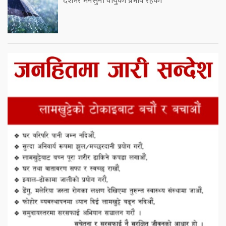
देशभर मनसुनी वायुको प्रभाव रहेको