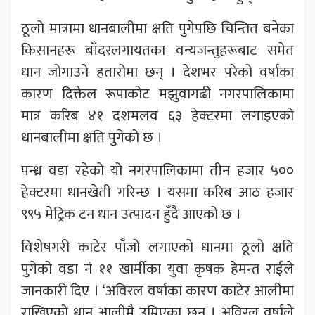
ठूलो मात्रामा धानबालीमा क्षति पुगेपछि चिन्तित बनेका
किसानहरू बाँदरलगायतका वन्यजन्तुहरूबाट समेत
धान जोगाउने हतारोमा छन् । देशभर परेको वर्षाका
कारण दिक्तेल रूपाकोट मझुवागढी नगरपालिकामा
मात्र करिब ४१ दशमलव ६३ हेक्टरमा लगाइएको
धानबालीमा क्षति पुगेको छ ।
पन्ध्र वडा रहेको यो नगरपालिकामा तीन हजार ५००
हेक्टरमा धानखेती गरिन्छ । यसमा करिब आठ हजार
९९५ मेट्रिक टन धान उत्पादन हुँदै आएको छ ।
विशेषगरी काटेर पाँजो लगाएको धानमा ठूलो क्षति
पुगेको वडा नं ११ खार्मीका युवा कृषक हेमन्त राईले
जानकारी दिए । ‘अविरल वर्षाका कारण काटेर आलीमा
राखिएको धान आलीमै उम्रिएका छन् । अविरल वर्षाले