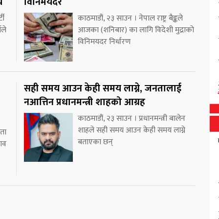
य
विनिमयदर
टी
काठमाडौं, २३ साउन । नेपाल राष्ट्र बैङ्कले
यले
आजका (शनिबार) का लागि विदेशी मुद्राको
विनिमयदर निर्धारण
सही समय आउन केही समय लाग्ने, जनतालाई
नआत्तिन प्रधानमन्त्री शाहको आग्रह
काठमाडौं, २३ साउन । प्रधानमन्त्री बालेन
शाहले सही समय आउन केही समय लाग्ने
ाता
बताएका छन्
भाव