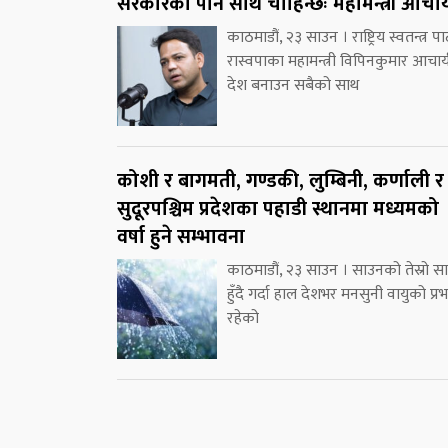
सरकारको पनि साथ चाहिन्छः महामन्त्री आचार्
काठमाडौं, २३ साउन । राष्ट्रिय स्वतन्त्र पार्
रास्वपाका महामन्त्री विपिनकुमार आचार्
देश बनाउन सबैको साथ
कोशी र बागमती, गण्डकी, लुम्बिनी, कर्णाली र
सुदूरपश्चिम प्रदेशका पहाडी स्थानमा मध्यमको
वर्षा हुने सम्भावना
काठमाडौं, २३ साउन । साउनको तेस्रो स
हुँदै गर्दा हाल देशभर मनसुनी वायुको प्र
रहेको