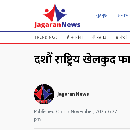
गृहपृष्ठ
समाचा
TRENDING :
#
कोरोना
#
पक्राउ
#
नेप्से
दशौँ राष्ट्रिय खेलकुद फ
Jagaran News
Published On : 5 November, 2025 6:27
pm