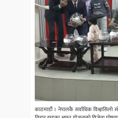
काठमाडौं । नेपालकै सर्वाधिक विश्वासिलो स
तिहार झड्का अफर योजनाको विजेता घोषणा