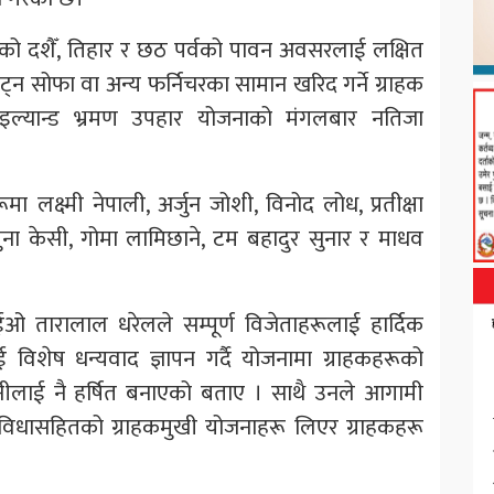
ो दशैँ, तिहार र छठ पर्वको पावन अवसरलाई लक्षित
साट्न सोफा वा अन्य फर्निचरका सामान खरिद गर्ने ग्राहक
ाइल्यान्ड भ्रमण उपहार योजनाको मंगलबार नतिजा
मा लक्ष्मी नेपाली, अर्जुन जोशी, विनोद लोध, प्रतीक्षा
ना केसी, गोमा लामिछाने, टम बहादुर सुनार र माधव
 तारालाल धरेलले सम्पूर्ण विजेताहरूलाई हार्दिक
िशेष धन्यवाद ज्ञापन गर्दै योजनामा ग्राहकहरूको
ीलाई नै हर्षित बनाएको बताए । साथै उनले आगामी
विधासहितको ग्राहकमुखी योजनाहरू लिएर ग्राहकहरू