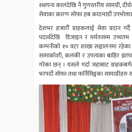
स्थापना कालदेखि नै गुणस्तरीय सामग्री, दीर
सेवाका कारण सोफा हब काठमाडौं उपभोक्तामा
देशभर हजारौँ ग्राहकलाई सेवा प्रदान गर्
पदार्थदेखि डिजाइन र मर्मतसम्म उच्चत
कम्पनीको १० वटा शाखा सञ्चालनमा रहेका 
सामाकोशी, कलंकी र उपत्यका बाहिर झापा,
गरेका छन् । यसले गर्दा जहाबाट ग्राहकब
भरपर्दाे सोफा तथा फर्निसिङ्गका सामाग्रीहरु ख