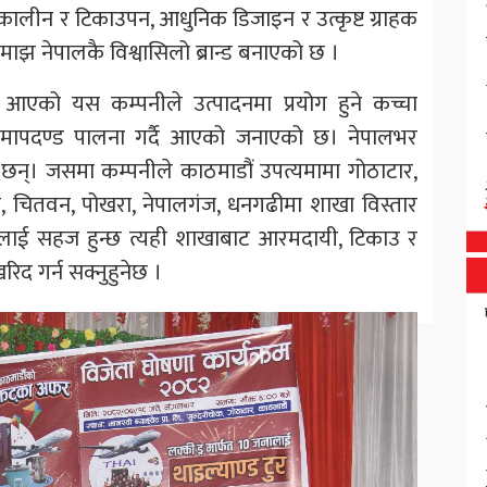
्घकालीन र टिकाउपन, आधुनिक डिजाइन र उत्कृष्ट ग्राहक
झ नेपालकै विश्वासिलो ब्रान्ड बनाएको छ ।
दै आएको यस कम्पनीले उत्पादनमा प्रयोग हुने कच्चा
म मापदण्ड पालना गर्दै आएको जनाएको छ। नेपालभर
छन्। जसमा कम्पनीले काठमाडौं उपत्यमामा गोठाटार,
 चितवन, पोखरा, नेपालगंज, धनगढीमा शाखा विस्तार
र्गलाई सहज हुन्छ त्यही शाखाबाट आरमदायी, टिकाउ र
रिद गर्न सक्नुहुनेछ ।