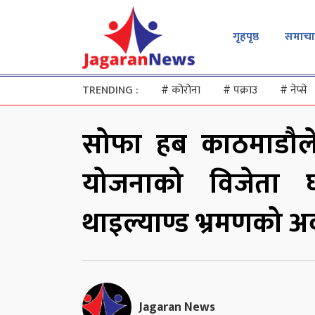
गृहपृष्ठ
समाचा
TRENDING :
#
कोरोना
#
पक्राउ
#
नेप्से
सोफा हब काठमाडौले
योजनाको विजेता 
थाइल्याण्ड भ्रमणको 
Jagaran News