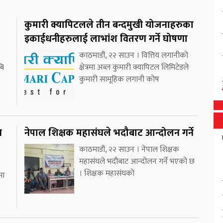
कुमारी क्यापिटलले तीन बन्दमुखी योजनाहरुका
इकाईधनीहरुलाई लाभांश वितरण गर्ने घोषणा
काठमाडौं, २२ साउन । वित्तिय लगानीको
बि
क्षेत्रमा अब्ल कुमारी क्यापिटल लिमिटेडले
कुमारी सामूहिक लगानी कोष
न
नेपाल शिक्षक महासंघले भदौबाट आन्दोलन गर्ने
काठमाडौं, २२ साउन । नेपाल शिक्षक
महासंघले भदौबाट आन्दोलन गर्ने भएको छ
। शिक्षक महासंघको
मा