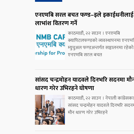
एनएमबि सरल बचत फण्ड–इले इकाईधनीलाई
लाभांश वितरण गर्ने
काठमाडौं, २२ साउन । एनएमबि
क्यापिटलफण्डको व्यवस्थापनमा एनएम
म्युचुअल फण्डअन्तर्गत सञ्चालनमा रहेको
एनएमबि सरल बचत
सांसद चन्द्रमोहन यादवले दिनभरि सदनमा मौ
धारण गरेर उभिरहने घोषणा
काठमाडौं, २२ साउन । नेपाली कांग्रेसका
सांसद चन्द्रमोहन यादवले दिनभरि सदन
मौन धारण गरेर उभिरहने