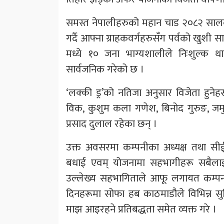
समस्त नेपालीहरुको महान चाड २०८२ सालक
गर्दै आफ्ना ग्राहकवर्गहरुसँग पर्वको खुशी 
मध्ये १० जना भाग्यशालीले निःशुल्क थ
सार्वजनिक गरेको छ ।
‘लक्की ड्र’को नतिजा अनुसार विजेता हुनेहरू
विक, कुशुम कला गणेश, बिनोद गुरुङ, जमु
प्रसाद दुलाल रहेका छन् ।
उक्त अवसरमा कम्पनीका अध्यक्ष तथा सीईओ
बधाई एवम् योजनामा सहभागीहरू सबैलाई व
उल्लेख्य सहभागिताले आफू लगायत कम्पन
दिनहरूमा सोफा हब काठमाडौले विभिन्न सु
माझ आइरहने प्रतिबद्धता समेत व्यक्त गरे ।