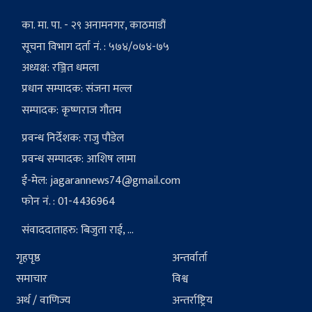
का. मा. पा. - २९ अनामनगर, काठमाडौं
सूचना विभाग दर्ता नं. : ५७४/०७४-७५
अध्यक्ष: रञ्जित धमला
प्रधान सम्पादक: संजना मल्ल
सम्पादक: कृष्णराज गौतम
प्रवन्ध निर्देशक: राजु पौडेल
प्रवन्ध सम्पादक: आशिष लामा
ई-मेल:
jagarannews74@gmail.com
फोन नं. : 01-4436964
संवाददाताहरु: बिजुता राई, ...
गृहपृष्ठ
अन्तर्वार्ता
समाचार
विश्व
अर्थ / वाणिज्य
अन्तर्राष्ट्रिय