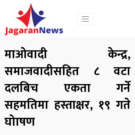
माओवादी केन्द्र,
समाजवादीसहित ८ वटा
दलबिच एकता गर्ने
सहमतिमा हस्ताक्षर, १९ गते
घोाषण