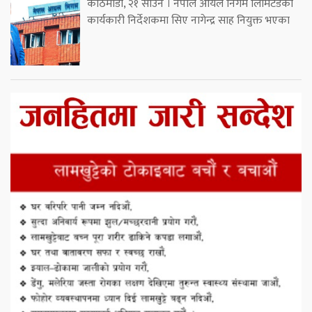
काठमाडौं, २१ साउन । नेपाल आयल निगम लिमिटेडको
कार्यकारी निर्देशकमा सिए नागेन्द्र साह नियुक्त भएका