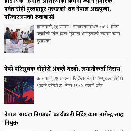
ब्रोड पिक’ हिमाल आरोहणको क्रममा ज्यान गुमाएका
पर्वतारोही पुरबहादुर गुरुङको शव नेपाल आइपुग्यो,
परिवारजनको रुवाबासी
काठमाडौं, २१ साउन । पाकिस्तानस्थित ८०४७ मिटर
उचाईको ‘ब्रोड पिक’ हिमाल आरोहणको क्रममा ज्यान
गुमाएका
नेप्से परिसूचक दोहोरो अंकले घट्यो, लगानीकर्ता निरास
काठमाडौं, २१ साउन । बिहीबार नेप्से परिसूचक दोहोरो
अंकले घटेको छ। नेप्से १३.८२ अंकले घटेर
नेपाल आयल निगमको कार्यकारी निर्देशकमा नागेन्द्र साह
नियुक्त