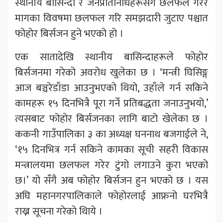
स्थानीय बासिन्दा र जनप्रतिनिधिहरूसँग छलफल गरेर
मागका विवषमा छलफल गरि समझदारी जुटाए पश्चात
फोहोर बिर्सजन हुने भएको हो ।
एक सातादेखि स्थानीय बासिन्दाहरूले फोहोर
बिर्सजनमा गरेको अवरोध खुलेका छ । ‘मन्त्री घिसिङ्ग
आज बञ्चरेडाँडा आउनुभएको थियो, उहाँले गर्न सकिने
कामहरू १५ दिनभित्रै पूरा गर्ने प्रतिबद्धता जनाउनुभयो,’
त्यसबाट फोहोर बिर्सजनका लागि बाटो खेलेका छ ।
ककनी गाउँपालिका ३ का अध्यक्ष घननाथ बजगाईले ने,
‘१५ दिनभित्र गर्न सकिने कामका सूची सहरी विकास
मन्त्रालयमा छलफल गरेर टुंगो लगाउने कुरा भएको
छ।’ यो सँगै अब फोहोर बिर्सजन हुन भएको छ । यस
अघि महानगरपालिकाले फोहोरलाई आफ्रनो घरभित्रै
राख्न सूचना गरेको थिाये ।