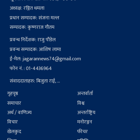
अध्यक्ष: रञ्जित धमला
प्रधान सम्पादक: संजना मल्ल
सम्पादक: कृष्णराज गौतम
प्रवन्ध निर्देशक: राजु पौडेल
प्रवन्ध सम्पादक: आशिष लामा
ई-मेल:
jagarannews74@gmail.com
फोन नं. : 01-4436964
संवाददाताहरु: बिजुता राई, ...
गृहपृष्ठ
अन्तर्वार्ता
समाचार
विश्व
अर्थ / वाणिज्य
अन्तर्राष्ट्रिय
विचार
मनोरञ्जन
खेलकुद
फीचर