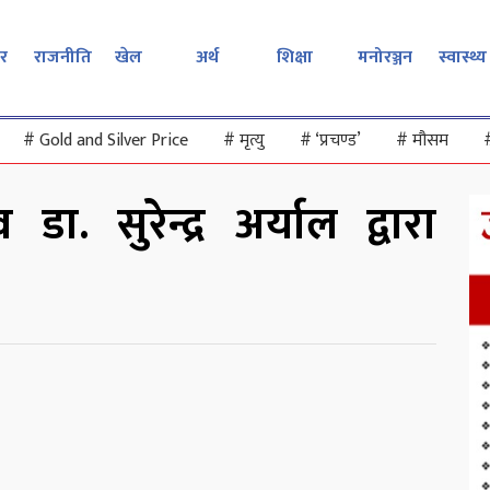
र
राजनीति
खेल
अर्थ
शिक्षा
मनोरञ्जन
स्वास्थ्य
#
Gold and Silver Price
#
मृत्यु
#
‘प्रचण्ड’
#
मौसम
डा. सुरेन्द्र अर्याल द्वारा