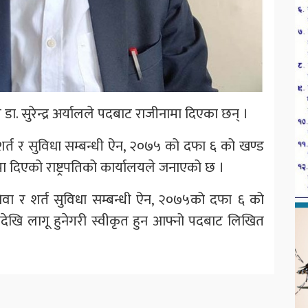
 डा. सुरेन्द्र अर्यालले पदबाट राजीनामा दिएका छन् ।
शर्त र सुविधा सम्बन्धी ऐन, २०७५ को दफा ६ को खण्ड
ा दिएको राष्ट्रपतिको कार्यालयले जनाएको छ ।
छ, ‘सेवा र शर्त सुविधा सम्बन्धी ऐन, २०७५को दफा ६ को
खि लागू हुनेगरी स्वीकृत हुन आफ्नो पदबाट लिखित