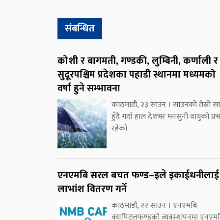
संबन्धित
कोशी र बागमती, गण्डकी, लुम्बिनी, कर्णाली र
सुदूरपश्चिम प्रदेशका पहाडी स्थानमा मध्यमको
वर्षा हुने सम्भावना
काठमाडौं, २३ साउन । साउनको तेस्रो स
हुँदै गर्दा हाल देशभर मनसुनी वायुको प्र
रहेको
एनएमबि सरल बचत फण्ड–इले इकाईधनीलाई
लाभांश वितरण गर्ने
काठमाडौं, २२ साउन । एनएमबि
क्यापिटलफण्डको व्यवस्थापनमा एनएम