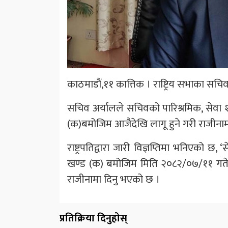
काठमाडौं,११ कात्तिक । राष्ट्रिय सभाका सचिव
सचिव अर्यालले सचिवको पारिश्रमिक, सेवा 
(क)बमोजिम आजैदेखि लागू हुने गरी राजीनाम
राष्ट्रपतिद्वारा जारी विज्ञप्तिमा भनिएको 
खण्ड (क) बमोजिम मिति २०८२/०७/११ गतेदे
राजीनामा दिनु भएको छ ।
प्रतिक्रिया दिनुहोस्