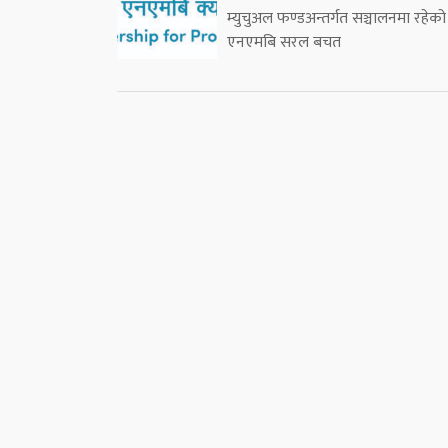
म्युचुअल फण्डअन्तर्गत सञ्चालनमा रहेको
एनएमबि सरल बचत