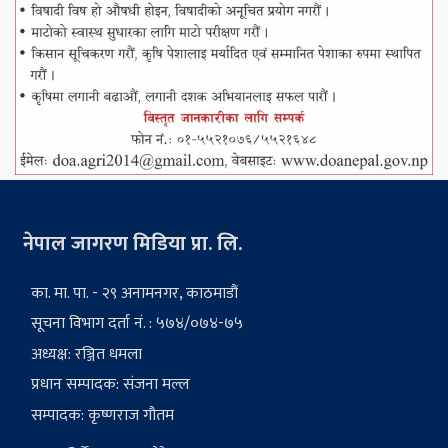
नेपाल जागरण मिडिया प्रा. लि.
का. मा. पा. - २९ अनामनगर, काठमाडौं
सूचना विभाग दर्ता नं. : ५७४/०७४-७५
अध्यक्ष: रञ्जित धमला
प्रधान सम्पादक: संजना मल्ल
सम्पादक: कृष्णराज गौतम