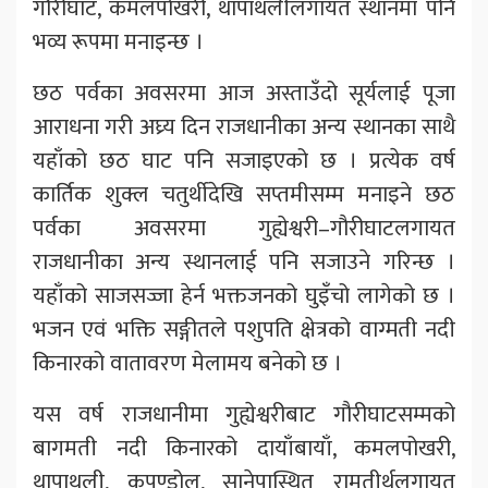
गौरीघाट, कमलपोखरी, थापाथलीलगायत स्थानमा पनि
भव्य रूपमा मनाइन्छ ।
छठ पर्वका अवसरमा आज अस्ताउँदो सूर्यलाई पूजा
आराधना गरी अघ्र्य दिन राजधानीका अन्य स्थानका साथै
यहाँको छठ घाट पनि सजाइएको छ । प्रत्येक वर्ष
कार्तिक शुक्ल चतुर्थीदेखि सप्तमीसम्म मनाइने छठ
पर्वका अवसरमा गुह्येश्वरी–गौरीघाटलगायत
राजधानीका अन्य स्थानलाई पनि सजाउने गरिन्छ ।
यहाँको साजसज्जा हेर्न भक्तजनको घुइँचो लागेको छ ।
भजन एवं भक्ति सङ्गीतले पशुपति क्षेत्रको वाग्मती नदी
किनारको वातावरण मेलामय बनेको छ ।
यस वर्ष राजधानीमा गुह्येश्वरीबाट गौरीघाटसम्मको
बागमती नदी किनारको दायाँबायाँ, कमलपोखरी,
थापाथली, कुपण्डोल, सानेपास्थित रामतीर्थलगायत