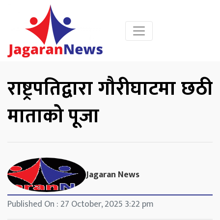
राष्ट्रपतिद्वारा गौरीघाटमा छठी
माताको पूजा
Jagaran News
Published On : 27 October, 2025 3:22 pm