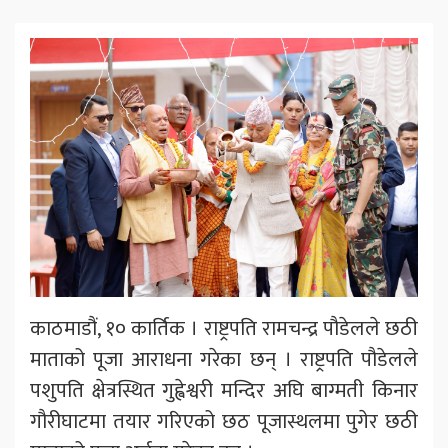
काठमाडौं, १० कार्तिक । राष्ट्रपति रामचन्द्र पौडेलले छठी
माताको पूजा आराधना गरेका छन् । राष्ट्रपति पौडेलले
पशुपति क्षेत्रस्थित गुह्वेश्वरी मन्दिर अघि बाग्मती किनार
गौरीघाटमा तयार गरिएको छठ पूजास्थलमा पुगेर छठी