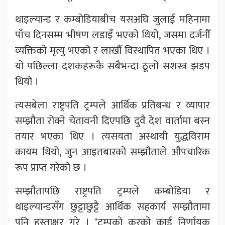
थाइल्यान्ड र कम्बोडियाबीच यसअघि जुलाई महिनामा
पाँच दिनसम्म भीषण लडाइँ भएको थियो, जसमा दर्जनौँ
व्यक्तिको मृत्यु भएको र लाखौँ विस्थापित भएका थिए ।
यो पछिल्ला दशकहरूकै सबैभन्दा ठूलो सशस्त्र झडप
थियो ।
त्यसबेला राष्ट्रपति ट्रम्पले आर्थिक प्रतिबन्ध र व्यापार
सम्झौता रोक्ने चेतावनी दिएपछि दुवै देश वार्तामा बस्न
तयार भएका थिए । त्यसयता अस्थायी युद्धविराम
कायम थियो, जुन आइतबारको सम्झौताले औपचारिक
रूप प्राप्त गरेको छ ।
सम्झौतापछि राष्ट्रपति ट्रम्पले कम्बोडिया र
थाइल्यान्डसँग छुट्टाछुट्टै आर्थिक सहकार्य सम्झौतामा
पनि हस्ताक्षर गरे । ‘ट्रम्पको करको कार्ड निर्णायक