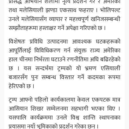
प्रसिद्ध अभियान शैलीमा नृत्य प्रदर्शन गरे र अमेरिकी
तथा मलेसियाली झण्डा एकसाथ फहराए । भोलिपल्ट
उनले मलेसियासँग व्यापार र महत्त्वपूर्ण खनिजसम्बन्धी
सम्झौताहरूमा हस्ताक्षर गर्ने अपेक्षा गरिएको छ ।
विशेषतः प्रविधि उत्पादनमा आवश्यक घटकहरूको
आपूर्तिलाई विविधिकरण गर्न संयुक्त राज्य अमेरिका
हाल चीनमा निर्भरता घटाउने रणनीतिमा अघि बढिरहेको
छ । यस सन्दर्भमा ट्रम्पको यो भ्रमण एसियाली
बजारसँग पुनः सम्बन्ध विस्तार गर्ने कदमका रूपमा
हेरिएको छ ।
ट्रम्प आफ्नो पहिलो कार्यकालमा केवल एकपटक मात्र
आसियान शिखर सम्मेलनमा सहभागी भएका थिए ।
यसपालि कार्यक्रममा उनले विश्व शान्ति स्थापनाका
प्रयासमा नयाँ भूमिकाको प्रदर्शन गरेका छन् ।