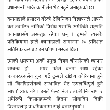
प्रधानमन्त्री मार्क कार्नीसँग भेट नहुने जनाइएको छ।
क्यानाडाले प्रसारण गरेको टेलिभिजन विज्ञापनले आफ्नो
कर ट्यारिफ नीतिको विरोध गरेपछि अमेरिकी राष्ट्रपति
क्यानाडासँग असन्तुष्ट रहेका छन् । ट्रम्पले त्यसकै
प्रतिक्रियामा हालै क्यानाडाली सामानमा १० प्रतिशत
अतिरिक्त कर बढाउने घोषणा गरेका थिए।
उनको भ्रमणमा अर्को प्रमुख विषय चीनसँगको व्यापार
सम्बन्ध हो । एयर फोर्स वनमा साथ रहेका
पत्रकारहरूसँग कुरा गर्दै ट्रम्पले दक्षिण कोरियामा हुने
सी जिनपिङसँगको सम्भावित भेट ‘उपलब्धिपूर्ण हुने
आशा’ व्यक्त गरे । उनले फेन्टानिल तस्करी नियन्त्रण र
अमेरिकी किसानहरूको हितमा सोयाबिन बिक्री
विस्तारलाई प्राथमिकतामा राख्ने बताउनुभयो ।