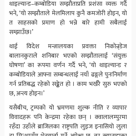
थाइल्यान्ड–कम्बोडिया सम्झौताप्रति प्रशंसा व्यक्त गर्दै
भने, ‘यो सम्झौताले मेलमिलाप कुनै कमजोरी होइन, यो
त साहसको प्रमाण हो भन्ने बारे हामी सबैलाई
सम्झाउँछ।’
थाई विदेश मन्त्रालयका प्रवक्ता निकोन्र्डेज
बालानकुराले शनिबार भएको सम्झौतालाई ‘संयुक्त
घोषणा’ का रूपमा वर्णन गर्दै भने, ‘यो थाइल्यान्ड र
कम्बोडियाले आफ्ना सम्बन्धलाई नयाँ ढङ्गले पुनःनिर्माण
गर्न प्रतिबद्ध रहेको सङ्केत हो । काम भर्खरै सुरु भएको
छ, अन्त्य होइन।’
यसैबीच, ट्रम्पको यो भ्रमणमा शुल्क नीति र व्यापार
विवादहरू पनि केन्द्रमा रहेका छन् । क्वालालम्पुरमा
रहँदा उहाँले ब्राजिलका राष्ट्रपति लुइज इनासियो लुला
दा सिल्भासँग भेटवार्ता गर्ने अपेक्षा छ, तर क्यानाडाका