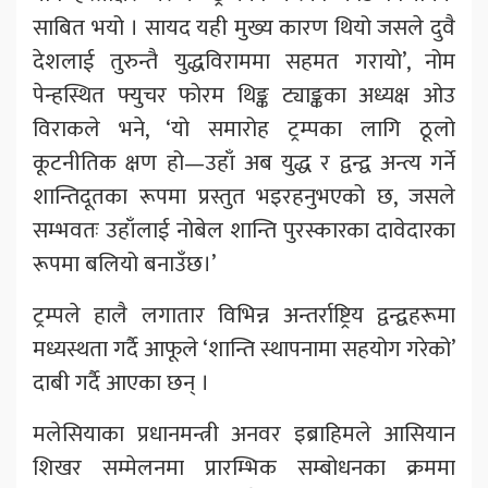
साबित भयो । सायद यही मुख्य कारण थियो जसले दुवै
देशलाई तुरुन्तै युद्धविराममा सहमत गरायो’, नोम
पेन्हस्थित फ्युचर फोरम थिङ्क ट्याङ्कका अध्यक्ष ओउ
विराकले भने, ‘यो समारोह ट्रम्पका लागि ठूलो
कूटनीतिक क्षण हो—उहाँ अब युद्ध र द्वन्द्व अन्त्य गर्ने
शान्तिदूतका रूपमा प्रस्तुत भइरहनुभएको छ, जसले
सम्भवतः उहाँलाई नोबेल शान्ति पुरस्कारका दावेदारका
रूपमा बलियो बनाउँछ।’
ट्रम्पले हालै लगातार विभिन्न अन्तर्राष्ट्रिय द्वन्द्वहरूमा
मध्यस्थता गर्दै आफूले ‘शान्ति स्थापनामा सहयोग गरेको’
दाबी गर्दै आएका छन् ।
मलेसियाका प्रधानमन्त्री अनवर इब्राहिमले आसियान
शिखर सम्मेलनमा प्रारम्भिक सम्बोधनका क्रममा