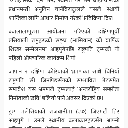
‘ऐतिहासिक दिन’ भन्दै स्वागत गरे भने थाइल्यान्डका
प्रधानमन्त्री अनुतिन चार्नविराकुलले यसले ‘स्थायी
शान्तिका लागि आधार निर्माण गरेको’ प्रतिक्रिया दिए।
क्वालालम्पुरमा आयोजना गरिएको दक्षिणपूर्वी
एसियाली राष्ट्रहरूको सङ्घ (आसियान) को वार्षिक
शिखर सम्मेलनमा आइपुगेपछि राष्ट्रपति ट्रम्पको यो
पहिलो औपचारिक कार्यक्रम थियो ।
जापान र दक्षिण कोरियाको भ्रमणका साथै चिनियाँ
राष्ट्रपति सी जिनपिङसँगको सम्भावित भेटसमेत
समावेश यस भ्रमणले ट्रम्पलाई ‘अन्तर्राष्ट्रिय सम्झौता
निर्माताको छवि’ बलियो पार्ने अवसर दिएको छ।
ट्रम्प मलेसियाको राजधानीमा (२ः०) जिएमटी तिर
आइपुगे । उनले स्थानीय कलाकारहरूसँग आफ्नो