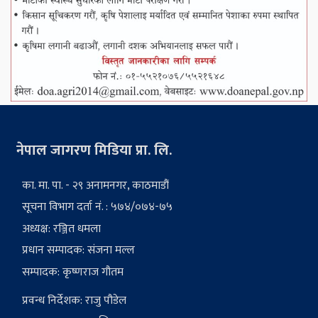
नेपाल जागरण मिडिया प्रा. लि.
का. मा. पा. - २९ अनामनगर, काठमाडौं
सूचना विभाग दर्ता नं. : ५७४/०७४-७५
अध्यक्ष: रञ्जित धमला
प्रधान सम्पादक: संजना मल्ल
सम्पादक: कृष्णराज गौतम
प्रवन्ध निर्देशक: राजु पौडेल