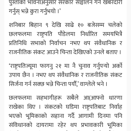
पुस्ताको भावनाअनुसार सरकार सञ्चालन गर्न खबरदारी
गर्नुस् भन्ने कुरा गर्नुभयो ।’
शनिबार बिहान ९ देखि साढे १० बजेसम्म चलेको
छलफलमा राष्ट्रपति पौडेलमा निर्धारित समयभित्रै
प्रतिनिधि सभाको निर्वाचन नभए थप संवैधानिक र
राजनीतिक संकट आउने चिन्ता देखिएको उनले बताए ।
‘राष्ट्रपतिज्यूमा फागनु २१ मा नै चुनाव गर्नुपर्‍यो अर्को
उपाय छैन । नभए थप संवैधानिक र राजनीतिक संकट
सिर्जना गर्न सक्छ भन्ने चिन्ता पयौँ,’ वाग्लेले भने ।
छलफलमा सहभागीहरू सबैले आ(आफ्नो धारणा
राखेका थिए । संकटको घडिमा राष्ट्रपतिबाट निर्वाह
भएको भूमिकाको सह्राना गर्दै आगामी दिनमा पनि
संविधानको दायरामा रहेर थप प्रभावकारी भूमिका