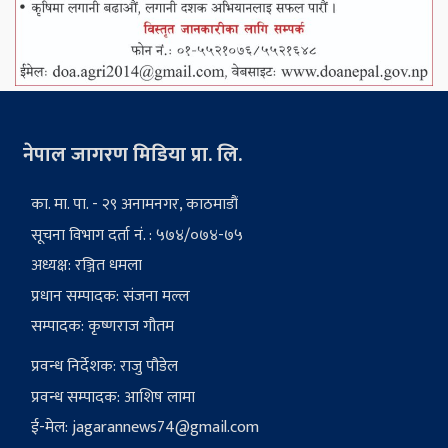
नेपाल जागरण मिडिया प्रा. लि.
का. मा. पा. - २९ अनामनगर, काठमाडौं
सूचना विभाग दर्ता नं. : ५७४/०७४-७५
अध्यक्ष: रञ्जित धमला
प्रधान सम्पादक: संजना मल्ल
सम्पादक: कृष्णराज गौतम
प्रवन्ध निर्देशक: राजु पौडेल
प्रवन्ध सम्पादक: आशिष लामा
ई-मेल:
jagarannews74@gmail.com