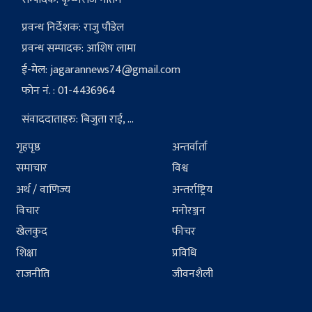
प्रवन्ध निर्देशक: राजु पौडेल
प्रवन्ध सम्पादक: आशिष लामा
ई-मेल:
jagarannews74@gmail.com
फोन नं. : 01-4436964
संवाददाताहरु: बिजुता राई, ...
गृहपृष्ठ
अन्तर्वार्ता
समाचार
विश्व
अर्थ / वाणिज्य
अन्तर्राष्ट्रिय
विचार
मनोरञ्जन
खेलकुद
फीचर
शिक्षा
प्रविधि
राजनीति
जीवनशैली