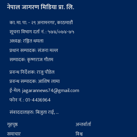
नेपाल जागरण मिडिया प्रा. लि.
का. मा. पा. - २९ अनामनगर, काठमाडौं
सूचना विभाग दर्ता नं. : ५७४/०७४-७५
अध्यक्ष: रञ्जित धमला
प्रधान सम्पादक: संजना मल्ल
सम्पादक: कृष्णराज गौतम
प्रवन्ध निर्देशक: राजु पौडेल
प्रवन्ध सम्पादक: आशिष लामा
ई-मेल:
jagarannews74@gmail.com
फोन नं. : 01-4436964
संवाददाताहरु: बिजुता राई, ...
गृहपृष्ठ
अन्तर्वार्ता
समाचार
विश्व