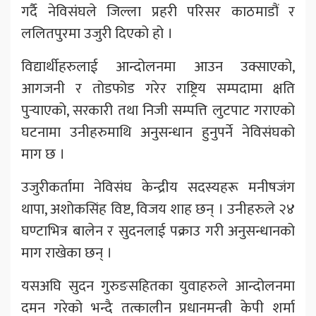
गर्दै नेविसंघले जिल्ला प्रहरी परिसर काठमाडौं र
ललितपुरमा उजुरी दिएको हो ।
विद्यार्थीहरुलाई आन्दोलनमा आउन उक्साएको,
आगजनी र तोडफोड गरेर राष्ट्रिय सम्पदामा क्षति
पुर्‍याएको, सरकारी तथा निजी सम्पत्ति लुटपाट गराएको
घटनामा उनीहरुमाथि अनुसन्धान हुनुपर्ने नेविसंघको
माग छ ।
उजुरीकर्तामा नेविसंघ केन्द्रीय सदस्यहरू मनीषजंग
थापा, अशोकसिंह विष्ट, विजय शाह छन् । उनीहरुले २४
घण्टाभित्र बालेन र सुदनलाई पक्राउ गरी अनुसन्धानको
माग राखेका छन् ।
यसअघि सुदन गुरुङसहितका युवाहरुले आन्दोलनमा
दमन गरेको भन्दै तत्कालीन प्रधानमन्त्री केपी शर्मा