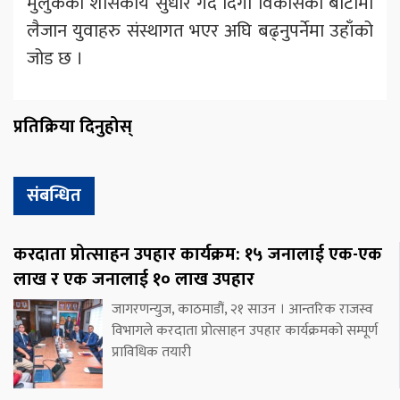
मुलुकको शासकीय सुधार गर्दै दिगो विकासको बाटोमा
लैजान युवाहरु संस्थागत भएर अघि बढ्नुपर्नेमा उहाँको
जोड छ ।
प्रतिक्रिया दिनुहोस्
संबन्धित
करदाता प्रोत्साहन उपहार कार्यक्रम: १५ जनालाई एक-एक
लाख र एक जनालाई १० लाख उपहार
जागरणन्युज, काठमाडौं, २१ साउन । आन्तरिक राजस्व
विभागले करदाता प्रोत्साहन उपहार कार्यक्रमको सम्पूर्ण
प्राविधिक तयारी