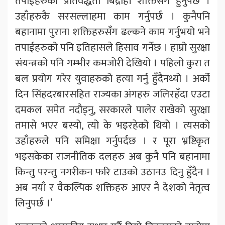
तपाईहरुको प्रतिवद्धता बिद्रोही शक्तिसँग हुनुपर्छ ।
उहाँहरुकै सरसल्लाहमा काम गर्नुपर्छ । कुनैपनि
बहानामा पुराना शक्तिहरुसँग ढल्कने काम गर्नुभयो भने
तपाईहरुको पनि इतिहासले हिसाव गर्नेछ । हाम्रो सुरक्षा
संयन्त्रको पनि गम्भीर कमजोरी देखियो । पहिलो कुरा त
बल प्रयोग गरेर युवाहरुको हत्या गर्नु हुँदैनथ्यो । अर्को
दिन सिंहदरबारसहित राज्यका अंगहरु जलिरहँदा एउटा
दमकल समेत नदौड्नु, सरकारले पालेर राखेको सुरक्षा
तमासे भएर बस्यो, त्यो के भइरहेको थियो । त्यसको
उहाँहरुले पनि समिक्षा गर्नुपर्दछ । र पूरा भ्रष्टिकृत
भइसकेका राजनीतिक दलहरु अब कुनै पनि बहानामा
किन्तु परन्तु नगरीकन फरि टाउको उठानउ दिनु हुँदैन ।
अब नयाँ र वैकल्पिक शक्तिहरु आएर नै देशको नेतृत्व
लिनुपर्छ ।’