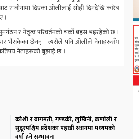
त्रीबाट राजीनामा दिएका ओलीलाई सोही दिनदेखि करिब
ए ।
ुनर्गठन र नेतृत्व परिवर्तनको चर्को बहस भइरहेको छ ।
यार भैसकेका छैनन् । त्यसैले पनि ओलीले नेताहरूसँग
कतिपय नेताहरूको बुझाई छ ।
कोशी र बागमती, गण्डकी, लुम्बिनी, कर्णाली र
सुदूरपश्चिम प्रदेशका पहाडी स्थानमा मध्यमको
वर्षा हुने सम्भावना