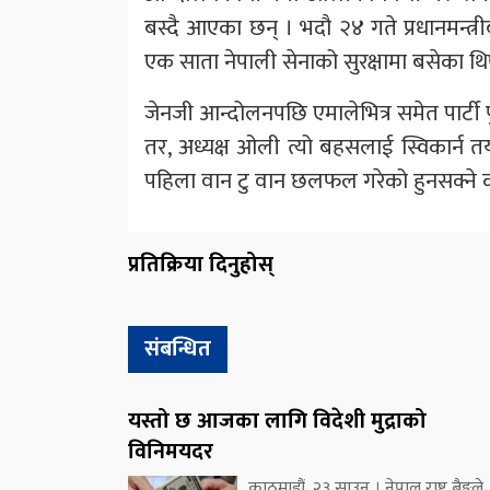
बस्दै आएका छन् । भदौ २४ गते प्रधानमन्
एक साता नेपाली सेनाको सुरक्षामा बसेका थि
जेनजी आन्दोलनपछि एमालेभित्र समेत पार्टी प
तर, अध्यक्ष ओली त्यो बहसलाई स्विकार्न त
पहिला वान टु वान छलफल गरेको हुनसक्ने 
प्रतिक्रिया दिनुहोस्
संबन्धित
यस्तो छ आजका लागि विदेशी मुद्राको
विनिमयदर
काठमाडौं, २३ साउन । नेपाल राष्ट्र बैङ्कले