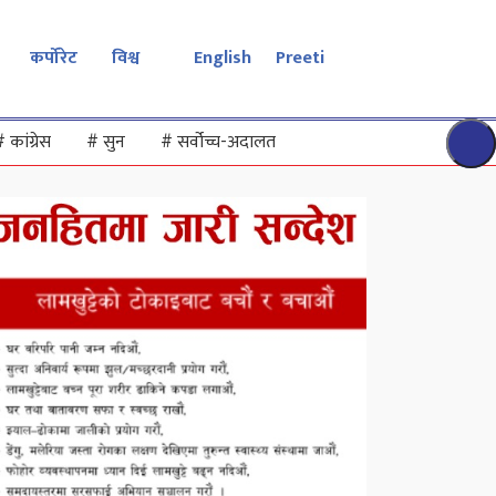
कर्पोरेट
विश्व
English
Preeti
#
कांग्रेस
#
सुन
#
सर्वोच्च-अदालत