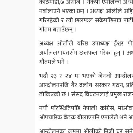
काठमाडौं,७ असोज । नेकपा एमालेका अध्यक
नबोलाउने भएका छन् । अध्यक्ष ओलीले अह
गरिरहेको र त्यो छलफल सकेपछिमात्र पार्टीक
गौतम बताउँछन् ।
अध्यक्ष ओलीले वरिष्ठ उपाध्यक्ष ईश्वर
अर्याललगायतसँग छलफल गरेका हुन् । अध
गौतमले भने ।
भदौ २३ र २४ मा भएको जेनजी आन्दोल
आन्दोलनपछि गैर दलीय सरकार गठन, प्रति
तोकिएको छ । संसद विघटनलाई प्रमुख राजन
नयाँ परिस्थितिपछि नेपाली कांग्रेस, मा
औपचारिक बैठक बोलाएपनि एमालेले भने अहि
आन्दोलनका क्रममा ओलीको निजी घर समेत