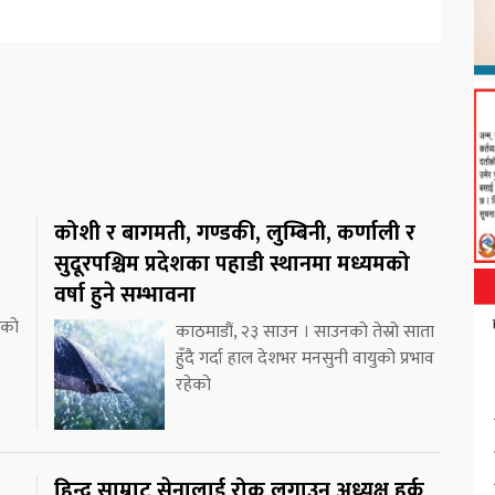
कोशी र बागमती, गण्डकी, लुम्बिनी, कर्णाली र
सुदूरपश्चिम प्रदेशका पहाडी स्थानमा मध्यमको
वर्षा हुने सम्भावना
ाको
काठमाडौं, २३ साउन । साउनको तेस्रो साता
हुँदै गर्दा हाल देशभर मनसुनी वायुको प्रभाव
रहेको
हिन्दु साम्राट सेनालाई रोक लगाउन अध्यक्ष हर्क