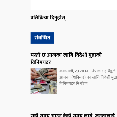
प्रतिक्रिया दिनुहोस्
संबन्धित
यस्तो छ आजका लागि विदेशी मुद्राको
विनिमयदर
काठमाडौं, २३ साउन । नेपाल राष्ट्र बैङ्कले
आजका (शनिबार) का लागि विदेशी मुद्र
विनिमयदर निर्धारण
सही समय आउन केही समय लाग्ने, जनतालाई