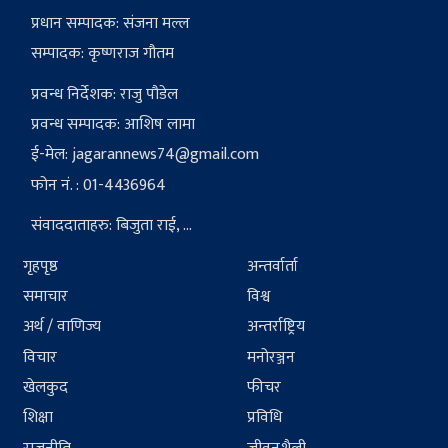
प्रधान सम्पादक: संजना मल्ल
सम्पादक: कृष्णराज गौतम
प्रवन्ध निर्देशक: राजु पौडेल
प्रवन्ध सम्पादक: आशिष लामा
ई-मेल:
jagarannews74@gmail.com
फोन नं. : 01-4436964
संवाददाताहरु: बिजुता राई, ...
गृहपृष्ठ
अन्तर्वार्ता
समाचार
विश्व
अर्थ / वाणिज्य
अन्तर्राष्ट्रिय
विचार
मनोरञ्जन
खेलकुद
फीचर
शिक्षा
प्रविधि