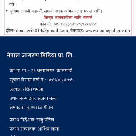
नेपाल जागरण मिडिया प्रा. लि.
का. मा. पा. - २९ अनामनगर, काठमाडौं
सूचना विभाग दर्ता नं. : ५७४/०७४-७५
अध्यक्ष: रञ्जित धमला
प्रधान सम्पादक: संजना मल्ल
सम्पादक: कृष्णराज गौतम
प्रवन्ध निर्देशक: राजु पौडेल
प्रवन्ध सम्पादक: आशिष लामा