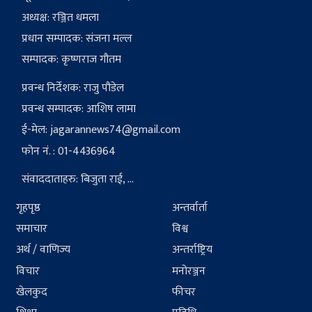
अध्यक्ष: रञ्जित धमला
प्रधान सम्पादक: संजना मल्ल
सम्पादक: कृष्णराज गौतम
प्रवन्ध निर्देशक: राजु पौडेल
प्रवन्ध सम्पादक: आशिष लामा
ई-मेल:
jagarannews74@gmail.com
फोन नं. : 01-4436964
संवाददाताहरु: बिजुता राई, ...
गृहपृष्ठ
अन्तर्वार्ता
समाचार
विश्व
अर्थ / वाणिज्य
अन्तर्राष्ट्रिय
विचार
मनोरञ्जन
खेलकुद
फीचर