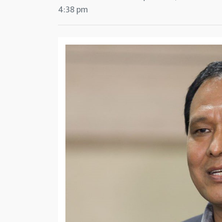
4:38 pm