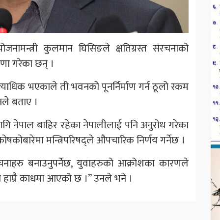
नामन्त्री कुलमान घिसिङले क्षतिग्रस्त संरचनाको
षणा गरेका छन् ।
ाधिक भएकाले ती भवनको पूनर्निर्माण गर्न ठूलो रकम
नले बताए ।
ागि नेपाल बाहिर रहेका नेपालीलाई पनि अनुरोध गरेका
 कोषकोबारेमा मन्त्रिपरिषद्ले औपचारिक निर्णय गर्नेछ ।
ंरचनाहरु बनाउनुपर्नेछ, युवाहरुको आक्रोशका कारणले
ि हाम्रै काधमा आएको छ ।” उनले भने ।