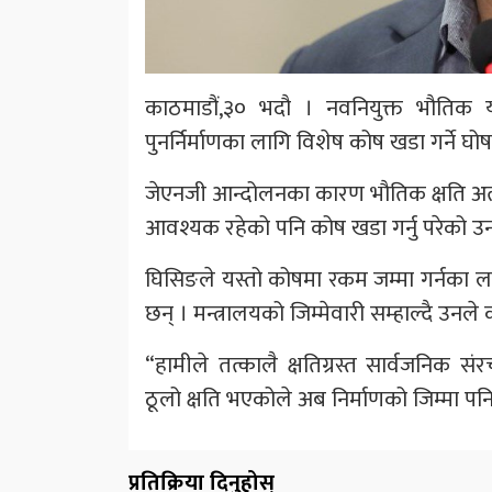
काठमाडौं,३० भदौ । नवनियुक्त भौतिक योज
पुनर्निर्माणका लागि विशेष कोष खडा गर्ने घो
जेएनजी आन्दोलनका कारण भौतिक क्षति अत्य
आवश्यक रहेको पनि कोष खडा गर्नु परेको उ
घिसिङले यस्तो कोषमा रकम जम्मा गर्नका ल
छन् । मन्त्रालयको जिम्मेवारी सम्हाल्दै उनले
“हामीले तत्कालै क्षतिग्रस्त सार्वजनिक स
ठूलो क्षति भएकोले अब निर्माणको जिम्मा पन
प्रतिक्रिया दिनुहोस्