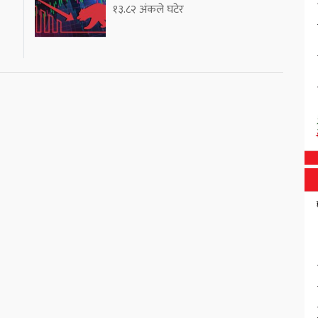
१३.८२ अंकले घटेर