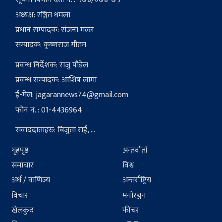
अध्यक्ष: रञ्जित धमला
प्रधान सम्पादक: संजना मल्ल
सम्पादक: कृष्णराज गौतम
प्रवन्ध निर्देशक: राजु पौडेल
प्रवन्ध सम्पादक: आशिष लामा
ई-मेल:
jagarannews74@gmail.com
फोन नं. : 01-4436964
संवाददाताहरु: बिजुता राई, ...
गृहपृष्ठ
अन्तर्वार्ता
समाचार
विश्व
अर्थ / वाणिज्य
अन्तर्राष्ट्रिय
विचार
मनोरञ्जन
खेलकुद
फीचर