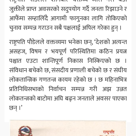
जुक्तीले प्राप्त अवसरको सदुपयोग गर्दै जनता रिझाउने र
आफैंमा सम्हालिँदै आगामी फागुनका लागि तोकिएको
चुनाव सम्पन्न गराउन सबै पक्षलाई अपिल गरेका हुन् ।
राष्ट्रपति पौडेलले वक्तव्यमा भनेका छन्, ‘देशको अत्यन्त
असहज, विषम र भयपूर्ण परिस्थितिमा कठिन प्रयत्न
पश्चात एउटा शान्तिपूर्ण निकास निस्किएको छ ।
संविधान बचेको छ, संसदीय प्रणाली बचेको छ र संघीय
लोकतान्त्रिक गणतन्त्र कायम रहेको छ । छ महिनाभित्र
प्रतिनिधिसभाको निर्वाचन सम्पन्न गरी अझ उन्नत
लोकतन्त्रको बाटोमा अघि बढ्न जनताले अवसर पाएका
छन् ।’