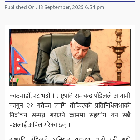
Published On : 13 September, 2025 6:54 pm
काठमाडौं, २८ भदौ । राष्ट्रपति रामचन्द्र पौडेलले आगामी
फागुन २१ गतेका लागि तोकिएको प्रतिनिधिसभाको
निर्वाचन सम्पन्न गराउने काममा सहयोग गर्न सबै
पक्षलाई अपिल गरेका छन् ।
राष्ट्रपति पौडेलले शनिबार वक्तव्य जारी गरी बडो