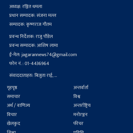
अध्यक्ष: रञ्जित धमला
प्रधान सम्पादक: संजना मल्ल
सम्पादक: कृष्णराज गौतम
प्रवन्ध निर्देशक: राजु पौडेल
प्रवन्ध सम्पादक: आशिष लामा
ई-मेल:
jagarannews74@gmail.com
फोन नं. : 01-4436964
संवाददाताहरु: बिजुता राई, ...
गृहपृष्ठ
अन्तर्वार्ता
समाचार
विश्व
अर्थ / वाणिज्य
अन्तर्राष्ट्रिय
विचार
मनोरञ्जन
खेलकुद
फीचर
शिक्षा
प्रविधि