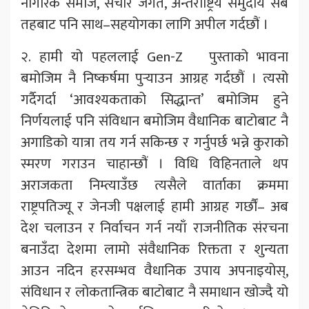
नागरिक समाज, संचार जगत, अन्तराष्ट्रिय समुदाय सबै
तहबाट पनि साथ–सहयोगका लागि अपील गर्दछौं ।
२. हामी यो पहललाई Gen-Z पुस्ताको भावना
बमोजिम नै निष्कर्षमा पुर्‍याउन आग्रह गर्दछौं । त्यसो
गर्दैगर्दा ‘आवश्यकताको सिद्धान्त’ बमोजिम हुने
निर्णयलाई पनि संविधान बमोजिम वैधानिक बाटोबाट नै
अगाडिको यात्रा तय गर्न सकिन्छ र गर्नुपर्छ भन्ने कुराको
स्मरण गराउन चाहान्छौं । विधि विहिनताले थप
अराजकता निम्त्याउँछ त्यसैले वार्ताका क्रममा
राष्ट्रपतिज्यू र जेनजी पक्षलाई हामी आग्रह गर्छौं– अब
देश चलाउन र निर्वाचन गर्न नयाँ राजनीतिक संरचना
बनाउँदा देशमा लामो संवैधानिक रिक्तता र शुन्यता
आउन नदिन हरसम्भव वैधानिक उपाय अपनाइयोस्,
संविधान र लोकतान्त्रिक बाटोबाट नै समाधान खोज्दै यो