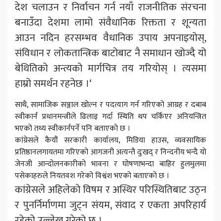
देश चलाउन र निर्वाचन गर्न नयाँ राजनीतिक संरचना
बनाउँदा देशमा लामो संवैधानिक रिक्तता र शून्यता
आउन नदिन हरसम्भव वैधानिक उपाय अपनाइयोस्,
संविधान र लोकतान्त्रिक बाटोबाट नै समाधान खोज्दै यो
बेथितिको अन्त्यको मार्गचित्र तय गरियोस् । त्यसमा
हाम्रो समर्थन रहनेछ ।‘
साथै, सामाजिक सञ्जाल खोल्न र पदत्याग गर्न गरिएको आग्रह र दबाब
स्वीकार्न प्रधानमन्त्रीले ढिलाइ गर्दा स्थिति थप चर्किएर अनियन्त्रित
भएको तथ्य स्वीकार्नपर्ने पनि बताएको छ ।
कांग्रेसले कैयौं सरकारी कार्यालय, मिडिया हाउस, व्यवसायिक
प्रतिष्ठानलगायतमा गरिएको आगजनी अत्यन्तै दुःखद् र निन्दनीय भन्दै यो
जेनजी आन्दोलनकारीको भावना र घोषणाभन्दा बाहिर हुलमुलमा
पसेकाहरुले नियतवश गरेको विश्वंश भएको बताएको छ ।
कांग्रेसले अहिलेको विषम र अस्थिर परिस्थितिबाट उठ्न
र पुनर्निर्माणमा जुट्न संयम, संवाद र एकता अपरिहार्य
रहेको उल्लेख गरेको छ ।