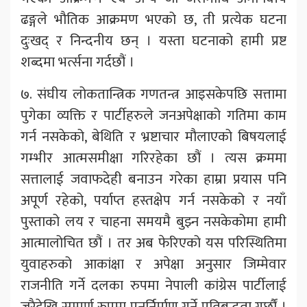
ढङ्गले भौतिक आक्रमण भएको छ, ती प्रत्येक घटना
दुःखद् र निन्दनीय छन् । यस्ता घटनाको हामी प्रष्ट
शब्दमा भर्त्सना गर्दछौं ।
७. संघीय लोकतान्त्रिक गणतन्त्र आइसकेपछि सत्तामा
पुगेका व्यक्ति र पार्टीहरुले जनअपेक्षाको गतिमा काम
गर्न नसकेको, बेथिति र भ्रष्टाचार मौलाएको बिषयलाई
गम्भीर आत्मसमीक्षा गरिरहेका छौं । त्यस क्रममा
सत्तालाई जवाफदेही बनाउन गरेका हाम्रा प्रयास पनि
अपूर्ण रहेको, पर्याप्त हस्तक्षेप गर्न नसकेको र नयाँ
पुस्ताको लय र चाहना समयमै बुझ्न नसकेकोमा हामी
आत्मालोचित छौं । तर अब फेरिएको यस परिस्थितिमा
युवाहरुको आकांक्षा र अपेक्षा अनुसार जिम्मेवार
राजनीति गर्ने दलका रुपमा नेपाली कांग्रेस पार्टीलाई
जरैदेखि सम्पूर्ण रुपमा पुनर्निर्माण गर्ने प्रतिबद्धता गर्छौं ।