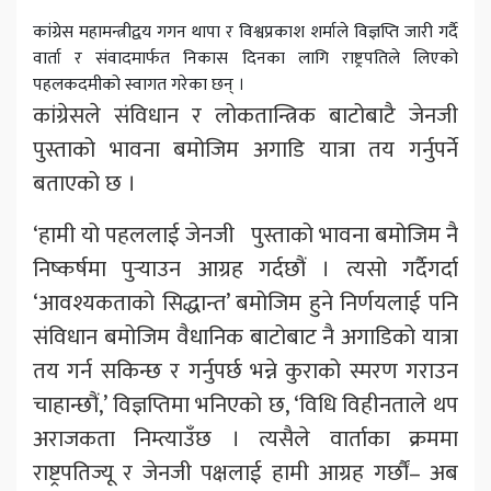
कांग्रेस महामन्त्रीद्वय गगन थापा र विश्वप्रकाश शर्माले विज्ञप्ति जारी गर्दै
वार्ता र संवादमार्फत निकास दिनका लागि राष्ट्रपतिले लिएको
पहलकदमीको स्वागत गरेका छन् ।
कांग्रेसले संविधान र लोकतान्त्रिक बाटोबाटै जेनजी
पुस्ताको भावना बमोजिम अगाडि यात्रा तय गर्नुपर्ने
बताएको छ ।
‘हामी यो पहललाई जेनजी पुस्ताको भावना बमोजिम नै
निष्कर्षमा पुर्‍याउन आग्रह गर्दछौं । त्यसो गर्दैगर्दा
‘आवश्यकताको सिद्धान्त’ बमोजिम हुने निर्णयलाई पनि
संविधान बमोजिम वैधानिक बाटोबाट नै अगाडिको यात्रा
तय गर्न सकिन्छ र गर्नुपर्छ भन्ने कुराको स्मरण गराउन
चाहान्छौं,’ विज्ञप्तिमा भनिएको छ, ‘विधि विहीनताले थप
अराजकता निम्त्याउँछ । त्यसैले वार्ताका क्रममा
राष्ट्रपतिज्यू र जेनजी पक्षलाई हामी आग्रह गर्छौं– अब