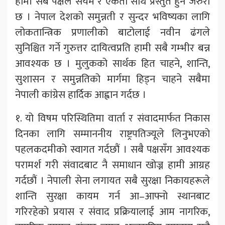
हामी सबै पक्षले संयम र एकता साथ प्रस्तुत हुन जरुरी
छ । नेपाल देशको समुन्नती र सुन्दर भविष्यका लागि
लोकतान्त्रिक प्रणालीको बाटोलाई नवीन ढंगले
सुनिश्चित गर्ने गुरुत्तर दायित्वप्रति हामी सबै गम्भीर बन्न
आवश्यक छ । मुलुकको सार्थक हित चाहने, शान्ति,
सुशासन र समुन्नतिको मार्गमा हिड्न चाहने सबैमा
नेपाली कांग्रेस हार्दिक आह्वान गर्दछ ।
१. यो विषम परिस्थितिमा वार्ता र संवादमार्फत निकास
दिनका लागि सम्माननीय राष्ट्रपतिज्यूले लिनुभएको
पहलकदमीको स्वागत गर्दछौं । सबै पक्षसँग आवश्यक
परामर्श गरी संवादबाट नै समाधान खोज्न हामी आग्रह
गर्दछौं । नेपाली सेना लगायत सबै सुरक्षा निकायहरूले
शान्ति सुरक्षा कायम गर्न आ–आफ्नो स्थानबाट
गरिरहेको प्रयास र संवाद प्रक्रियालाई आम नागरिक,