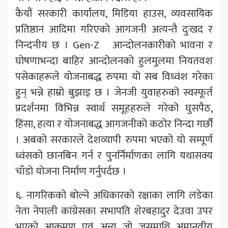
कैयौं सरकारी कार्यालय, मिडिया हाउस, व्यवसायिक
प्रतिष्ठान आदिमा गरिएको आगजनी अत्यन्तै दुःखद र
निन्दनीय छ । Gen-Z आन्दोलनकारीको भावना र
घोषणाभन्दा बाहिर आन्दोलनको हुलमुलमा नियतवश
पसेकाहरूले योजनाबद्ध रुपमा यो सब विध्वंश गरेका
हुन् भन्ने हाम्रो बुझाइ छ । जेनजी युवाहरुको स्वस्फूर्त
प्रदर्शनमा विभिन्न स्वार्थ समूहहरुले गरेको घुसपैठ,
हिंसा, हत्या र योजनाबद्ध आगजनीको कठोर निन्दा गर्छौं
। अबको सरकारले देशव्यापी रुपमा भएको यो सम्पूर्ण
ध्वंसको छानबिन गर्न र पुनर्निर्माणका लागि यथासक्य
चाँडो योजना निर्माण गर्नुपर्दछ ।
६. नागरिकको बोल्ने अधिकारको रक्षाका लागि लडेका
नेता नेपाली कांग्रेसका सभापति शेरबहादुर देउवा उपर
भएको आक्रमण एवं अन्य जो जसमाथि अमानवीय