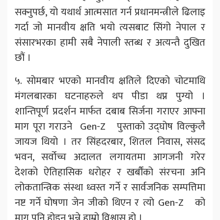
सक्नुपर्छ, यो यथार्थ आत्मसात गर्न प्रधानमन्त्रीले ढिलाइ
गर्दा जो मानवीय क्षति भयो त्यसबाट सिंगो नेपाल र
संसारभरका हामी सबै नेपाली स्तब्ध र अत्यन्तै दुखित
छौं ।
५. सोमबार भएको मानवीय क्षतिले दिएको चोटमाथि
मंगलबारका घटनाहरुले थप पीडा थप्न पुग्यो ।
शान्तिपूर्ण प्रदर्शन मार्फत दबाब सिर्जना गराएर आफ्ना
माग पूरा गराउने Gen-Z पुस्ताको उद्घोष विल्कुलै
जायज थियो । तर सिंहदरबार, शितल निवास, संसद
भवन, सर्वोच्च अदालत लगायतमा आगजनी गरेर
देशको ऐतिहासिक धरोहर र खर्बौंको संरचना अनि
लोकतान्त्रिक संस्था ध्वस्त गर्ने र सार्वजनिक सम्पत्तिमा
नष्ट गर्ने घोषणा जेन जीको थिएन र त्यो Gen-Z को
माग पनि होइन भन्ने हाम्रो विश्वास हो ।