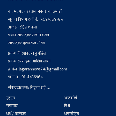
का. मा. पा. - २९ अनामनगर, काठमाडौं
सूचना विभाग दर्ता नं. : ५७४/०७४-७५
अध्यक्ष: रञ्जित धमला
प्रधान सम्पादक: संजना मल्ल
सम्पादक: कृष्णराज गौतम
प्रवन्ध निर्देशक: राजु पौडेल
प्रवन्ध सम्पादक: आशिष लामा
ई-मेल:
jagarannews74@gmail.com
फोन नं. : 01-4436964
संवाददाताहरु: बिजुता राई, ...
गृहपृष्ठ
अन्तर्वार्ता
समाचार
विश्व
अर्थ / वाणिज्य
अन्तर्राष्ट्रिय