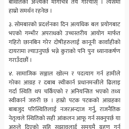
बेथितिको अन्त्यको मार्गचित्र तय गरियोस् । त्यसमा
हाम्रो समर्थन रहनेछ ।
३. सोमबारको प्रदर्शनका दिन अत्यधिक बल प्रयोगबाट
भएको गम्भीर अपराधको उच्चस्तरीय आयोग मार्फत
गहिरो छानबिन गरेर दोषीहरुलाई कानूनी कार्वाहीको
दायरामा ल्याउनुपर्छ भन्ने कुराको पनि पुनः ध्यानाकर्षण
गराउँदछौं ।
४. सामाजिक सञ्जाल खोल्न र पदत्याग गर्न हामीले
गरेका आग्रह र दबाब स्वीकार्न प्रधानमन्त्रीले ढिलाइ
गर्दा स्थिति थप चर्किएको र अनियन्त्रित भएको तथ्य
स्वीकार्न जरुरी छ । हाम्रो पटक पटकको आग्रहका
बाबजुद परिस्थितिलाई नजरअन्दाज गर्नु, राजनैतिक
नेतृत्वले स्थितिको सही आंकलन आफू गर्न सक्नुपर्छ या
अरुले दिएको सहि सुझावलाई समयमै ग्रहण गर्न