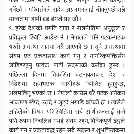
पछि फर्कन नदिन अब हाम्रो सम्पूर्ण प्रयास केन्द्रित
गर्नेछौं । परिवर्तनले सदैव अग्रगमनलाई बोक्नुपर्छ भन्ने
मान्यतामा हामी दृढ ढंगले प्रष्ट छौं ।
९. हरेक देशको प्रगति यात्रा र राजनीतिमा अनुकूल र
प्रतिकूल स्थिति आउँछ नै । नेपालले पनि पटक-पटक
यस्तो अवस्था सामना गर्दै आएको छ । दुवै अवस्थामा
संयम एवं एकतासाथ कार्य गर्नु र नागरिकपंक्तिसँग
जोडिइरहनु प्रत्येक पार्टी सदस्यको कर्तव्य हुन्छ ।
पछिल्ला दिनमा विकसित घटनाक्रमबाट देश र
विदेशमा रहनुभएका साथीहरू चिन्तित हुनुहुन्छ,
अलमलिनु भएको छ । नेपाली कांग्रेस धेरै पटक अनेकन
आक्रमण खेप्दै, उठ्दै र जुट्दै अगाडि वढेको हो । त्यसैले
अहिलेको विषम परिस्थितिमा सबै साथीहरूलाई कुनै
पनि रुपमा विचलित नभई संयम रहन, विवेकपूर्ण ढङ्गले
कार्य गर्न र एकताबद्ध रहन सबै सदस्य र शुभचिन्तकमा