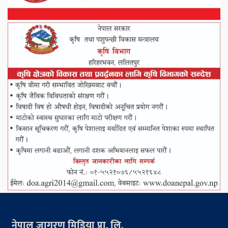
नेपाल जागरण मिडिया प्रा. लि.