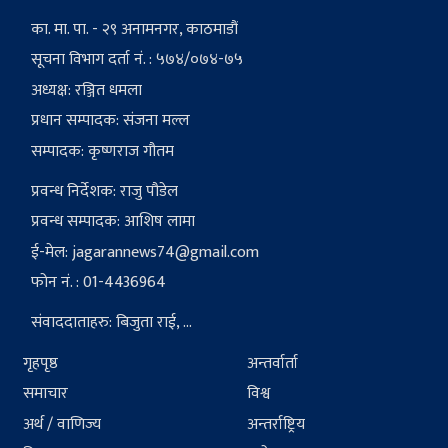
का. मा. पा. - २९ अनामनगर, काठमाडौं
सूचना विभाग दर्ता नं. : ५७४/०७४-७५
अध्यक्ष: रञ्जित धमला
प्रधान सम्पादक: संजना मल्ल
सम्पादक: कृष्णराज गौतम
प्रवन्ध निर्देशक: राजु पौडेल
प्रवन्ध सम्पादक: आशिष लामा
ई-मेल:
jagarannews74@gmail.com
फोन नं. : 01-4436964
संवाददाताहरु: बिजुता राई, ...
गृहपृष्ठ
अन्तर्वार्ता
समाचार
विश्व
अर्थ / वाणिज्य
अन्तर्राष्ट्रिय