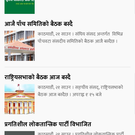
आजै पाँच समितिको बैठक बस्दै
काठमाडौं, २१ साउन । संघिय संसद अन्तर्गत विभिन्न
पाँचवटा संसदीय समितिको बैठक आजै बस्दैछ ।
राष्ट्रियसभाको बैठक आज बस्दै
काठमाडौं, २१ साउन । सङ्घीय संसद्, राष्ट्रियसभाको
बैठक आज बस्दैछ । अपराह्न १ः १५ बजे
प्रगतिशील लोकतान्त्रिक पार्टी विभाजित
काठमाडौं, २१ साउन । प्रगतिशील लोकतान्त्रिक पार्टी