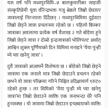
यस वर्ष पनि मध्यपुरथिमि–४ बालकुमारीका साहसी
संस्कृतिप्रेमी युवा वीरेन्द्रभक्त गजु श्रेष्ठले जिब्रो छेडाएर
जात्रालाई निरन्तरता दिँदैछन् । मध्यपुरथिमिमा दुईवटा
जिब्रो छेड्ने जात्रा प्रचलनमा रहेको छ । पहिलो बिस्काः
जात्राका अवसरमा प्रत्येक वर्ष वैशाख २ गते बोडेमा हुने
जिब्रो छेड्ने जात्रा र दोस्रो इन्द्रजात्राको भोलिपल्ट अर्थात्
आश्विन शुक्ल पूर्णिमाको दिन थिमिमा मनाइने ‘येंया पुन्ही
म्ये प्वाः खनेगु जात्रा’ ।
दुवै जात्राको आआफ्नै विशेषता छ । बोडेको जिब्रो छेड्ने
जात्रामा एक जनाले मात्र जिब्रो छेडाउने प्रचलन रहेको
छभने यो जात्रा परिक्रमा गरिने निश्चित प्रदिक्षामार्ग ९रुट०
रहेको हुन्छ । तर थिमिको ‘येंया पुन्ही म्ये प्वाः खनेगु
जात्रा’मा जिब्रो छेडाउने व्यक्ति एक जनाभन्दा धेरै पनि
हुनसक्छ । यो जात्रामा जिब्रो छेडाउन इच्छ्याएको व्यक्ति