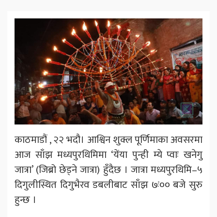
काठमाडौं , २२ भदौ। आश्विन शुक्ल पूर्णिमाका अवसरमा
आज साँझ मध्यपुरथिमिमा ‘येंया पुन्ही म्ये प्वाः खनेगु
जात्रा’ (जिब्रो छेड्ने जात्रा) हुँदैछ । जात्रा मध्यपुरथिमि–५
दिगुलीस्थित दिगुभैरव डबलीबाट साँझ ७ः०० बजे सुरु
हुन्छ ।