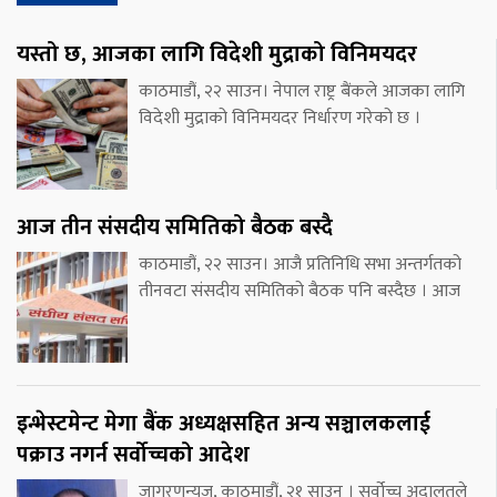
यस्तो छ, आजका लागि विदेशी मुद्राको विनिमयदर
काठमाडौं, २२ साउन। नेपाल राष्ट्र बैंकले आजका लागि
विदेशी मुद्राको विनिमयदर निर्धारण गरेको छ ।
आज तीन संसदीय समितिको बैठक बस्दै
काठमाडौं, २२ साउन। आजै प्रतिनिधि सभा अन्तर्गतको
तीनवटा संसदीय समितिको बैठक पनि बस्दैछ । आज
इन्भेस्टमेन्ट मेगा बैंक अध्यक्षसहित अन्य सञ्चालकलाई
पक्राउ नगर्न सर्वोच्चको आदेश
जागरणन्युज, काठमाडौं, २१ साउन । सर्वोच्च अदालतले