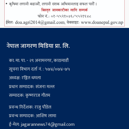
नेपाल जागरण मिडिया प्रा. लि.
का. मा. पा. - २९ अनामनगर, काठमाडौं
सूचना विभाग दर्ता नं. : ५७४/०७४-७५
अध्यक्ष: रञ्जित धमला
प्रधान सम्पादक: संजना मल्ल
सम्पादक: कृष्णराज गौतम
प्रवन्ध निर्देशक: राजु पौडेल
प्रवन्ध सम्पादक: आशिष लामा
ई-मेल:
jagarannews74@gmail.com