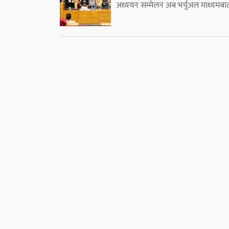
अध्ययन सम्मेलन अब भर्चुअल माध्यमबा