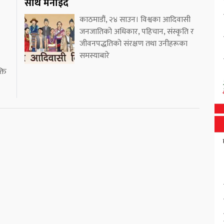
साथ मनाइँदै
काठमाडौं, २४ साउन। विश्वका आदिवासी
जनजातिको अधिकार, पहिचान, संस्कृति र
जीवनपद्धतिको संरक्षण तथा उनीहरूका
समस्याबारे
ति