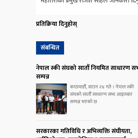
महोत्तरीका प्रमुख राजेश साहले जानकारी दि
प्रतिक्रिया दिनुहोस्
संबन्धित
नेपाल स्की संघको सातौँ नियमित साधारण स
सम्पन्न
काठमाडौँ, साउन २४ गते । नेपाल स्की
संघको सातौँ साधारण सभा आइतबार
सम्पन्न भएको छ
सरकारका गतिविधि र अभिव्यक्ति संघीयता,