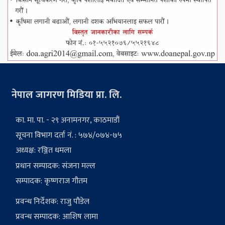
नेपाल जागरण मिडिया प्रा. लि.
का. मा. पा. - २९ अनामनगर, काठमाडौं
सूचना विभाग दर्ता नं. : ५७४/०७४-७५
अध्यक्ष: रञ्जित धमला
प्रधान सम्पादक: संजना मल्ल
सम्पादक: कृष्णराज गौतम
प्रवन्ध निर्देशक: राजु पौडेल
प्रवन्ध सम्पादक: आशिष लामा