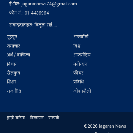
ई-मेल:
jagarannews74@gmail.com
फोन नं. : 01-4436964
संवाददाताहरु: बिजुता राई, ...
गृहपृष्ठ
अन्तर्वार्ता
समाचार
विश्व
अर्थ / वाणिज्य
अन्तर्राष्ट्रिय
विचार
मनोरञ्जन
खेलकुद
फीचर
शिक्षा
प्रविधि
राजनीति
जीवनशैली
हाम्रो बारेमा
विज्ञापन
सम्पर्क
©2026 Jagaran News