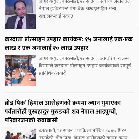
जागरणन्युज, काठमाडौं, २१ साउन । सर्वोच्च अदालतले
नेपाल इन्भेस्टमेन्ट मेगा बैंक अध्यक्षसहित अन्य
सञ्चालकलाई पक्राउ
करदाता प्रोत्साहन उपहार कार्यक्रम: १५ जनालाई एक-एक
लाख र एक जनालाई १० लाख उपहार
जागरणन्युज, काठमाडौं, २१ साउन । आन्तरिक राजस्व
विभागले करदाता प्रोत्साहन उपहार कार्यक्रमको सम्पूर्ण
प्राविधिक तयारी
ब्रोड पिक’ हिमाल आरोहणको क्रममा ज्यान गुमाएका
पर्वतारोही पुरबहादुर गुरुङको शव नेपाल आइपुग्यो,
परिवारजनको रुवाबासी
काठमाडौं, २१ साउन । पाकिस्तानस्थित ८०४७ मिटर
उचाईको ‘ब्रोड पिक’ हिमाल आरोहणको क्रममा ज्यान