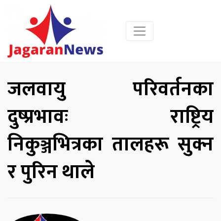
जलवायु परिवर्तनका
दुष्प्रभावः राष्ट्रिय
निकुञ्जभित्रका तालहरू सुक्न
र पुरिन थाले