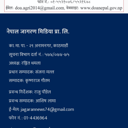
नेपाल जागरण मिडिया प्रा. लि.
का. मा. पा. - २९ अनामनगर, काठमाडौं
सूचना विभाग दर्ता नं. : ५७४/०७४-७५
अध्यक्ष: रञ्जित धमला
प्रधान सम्पादक: संजना मल्ल
सम्पादक: कृष्णराज गौतम
प्रवन्ध निर्देशक: राजु पौडेल
प्रवन्ध सम्पादक: आशिष लामा
ई-मेल:
jagarannews74@gmail.com
फोन नं. : 01-4436964