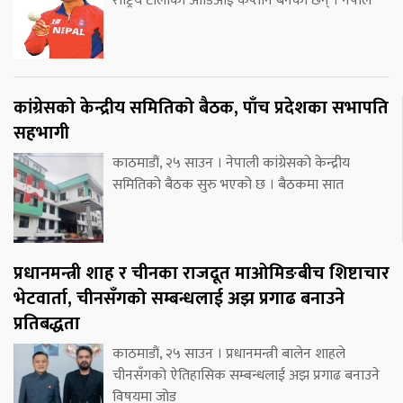
राष्ट्रिय टोलीको ओडिआई कप्तान बनेका छन् । नेपाल
कांग्रेसको केन्द्रीय समितिको बैठक, पाँच प्रदेशका सभापति
सहभागी
काठमाडौं, २५ साउन । नेपाली कांग्रेसको केन्द्रीय
समितिको बैठक सुरु भएको छ । बैठकमा सात
प्रधानमन्त्री शाह र चीनका राजदूत माओमिङबीच शिष्टाचार
भेटवार्ता, चीनसँगको सम्बन्धलाई अझ प्रगाढ बनाउने
प्रतिबद्धता
काठमाडौं, २५ साउन । प्रधानमन्त्री बालेन शाहले
चीनसँगको ऐतिहासिक सम्बन्धलाई अझ प्रगाढ बनाउने
विषयमा जोड