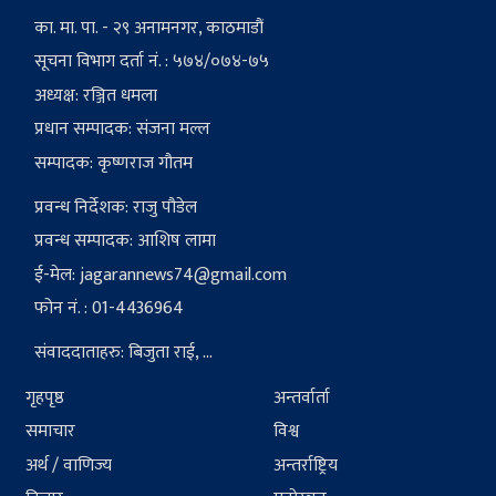
का. मा. पा. - २९ अनामनगर, काठमाडौं
सूचना विभाग दर्ता नं. : ५७४/०७४-७५
अध्यक्ष: रञ्जित धमला
प्रधान सम्पादक: संजना मल्ल
सम्पादक: कृष्णराज गौतम
प्रवन्ध निर्देशक: राजु पौडेल
प्रवन्ध सम्पादक: आशिष लामा
ई-मेल:
jagarannews74@gmail.com
फोन नं. : 01-4436964
संवाददाताहरु: बिजुता राई, ...
गृहपृष्ठ
अन्तर्वार्ता
समाचार
विश्व
अर्थ / वाणिज्य
अन्तर्राष्ट्रिय