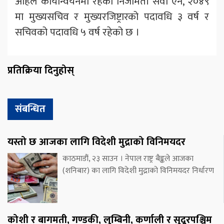
अहिले कार्यान्वयनमा रहेको निजामती सेवा ऐन, २०४९
मा मुख्यसचिव र मुख्यरजिष्ट्रारको पदावधि ३ वर्ष र
सचिवको पदावधि ५ वर्ष रहेको छ ।
प्रतिक्रिया दिनुहोस्
संबन्धित
यस्तो छ आजका लागि विदेशी मुद्राको विनिमयदर
काठमाडौं, २३ साउन । नेपाल राष्ट्र बैङ्कले आजका
(शनिबार) का लागि विदेशी मुद्राको विनिमयदर निर्धारण
कोशी र बागमती, गण्डकी, लुम्बिनी, कर्णाली र सुदूरपश्चिम