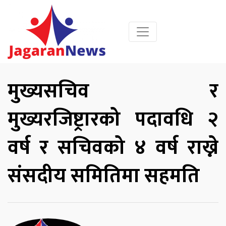
मुख्यसचिव र
मुख्यरजिष्ट्रारको पदावधि २
वर्ष र सचिवको ४ वर्ष राख्ने
संसदीय समितिमा सहमति