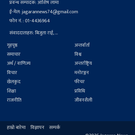
प्रवन्ध सम्पादक: आशिष लामा
ई-मेल:
jagarannews74@gmail.com
फोन नं. : 01-4436964
संवाददाताहरु: बिजुता राई, ...
गृहपृष्ठ
अन्तर्वार्ता
समाचार
विश्व
अर्थ / वाणिज्य
अन्तर्राष्ट्रिय
विचार
मनोरञ्जन
खेलकुद
फीचर
शिक्षा
प्रविधि
राजनीति
जीवनशैली
हाम्रो बारेमा
विज्ञापन
सम्पर्क