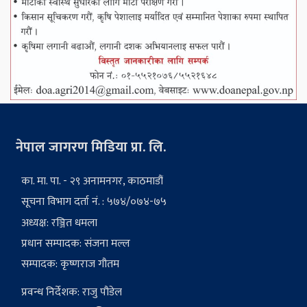
नेपाल जागरण मिडिया प्रा. लि.
का. मा. पा. - २९ अनामनगर, काठमाडौं
सूचना विभाग दर्ता नं. : ५७४/०७४-७५
अध्यक्ष: रञ्जित धमला
प्रधान सम्पादक: संजना मल्ल
सम्पादक: कृष्णराज गौतम
प्रवन्ध निर्देशक: राजु पौडेल