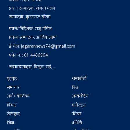
प्रधान सम्पादक: संजना मल्ल
सम्पादक: कृष्णराज गौतम
प्रवन्ध निर्देशक: राजु पौडेल
प्रवन्ध सम्पादक: आशिष लामा
ई-मेल:
jagarannews74@gmail.com
फोन नं. : 01-4436964
संवाददाताहरु: बिजुता राई, ...
गृहपृष्ठ
अन्तर्वार्ता
समाचार
विश्व
अर्थ / वाणिज्य
अन्तर्राष्ट्रिय
विचार
मनोरञ्जन
खेलकुद
फीचर
शिक्षा
प्रविधि