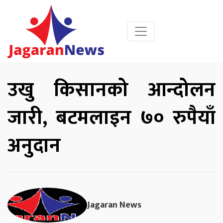
उखु किसानको आन्दोलन
जारी, बटमलाइन ७० रुपैयाँ
अनुदान
Jagaran News