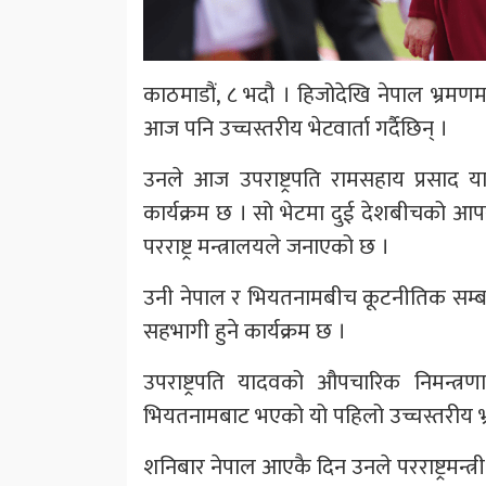
काठमाडौं, ८ भदौ । हिजोदेखि नेपाल भ्रमण
आज पनि उच्चस्तरीय भेटवार्ता गर्दैछिन् ।
उनले आज उपराष्ट्रपति रामसहाय प्रसाद यादव
कार्यक्रम छ । सो भेटमा दुई देशबीचको आ
परराष्ट्र मन्त्रालयले जनाएको छ ।
उनी नेपाल र भियतनामबीच कूटनीतिक सम्बन
सहभागी हुने कार्यक्रम छ ।
उपराष्ट्रपति यादवको औपचारिक निमन्त्
भियतनामबाट भएको यो पहिलो उच्चस्तरीय भ
शनिबार नेपाल आएकै दिन उनले परराष्ट्रमन्त्र