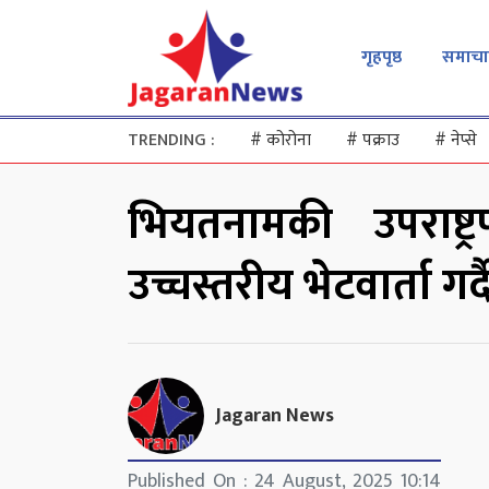
गृहपृष्ठ
समाचा
TRENDING :
#
कोरोना
#
पक्राउ
#
नेप्से
भियतनामकी उपराष्
उच्चस्तरीय भेटवार्ता गर्द
Jagaran News
Published On : 24 August, 2025 10:14