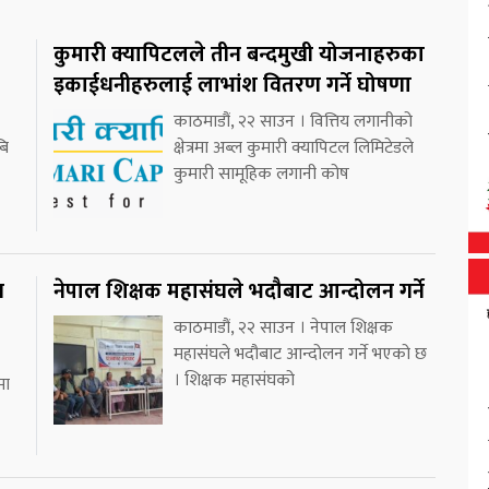
कुमारी क्यापिटलले तीन बन्दमुखी योजनाहरुका
इकाईधनीहरुलाई लाभांश वितरण गर्ने घोषणा
काठमाडौं, २२ साउन । वित्तिय लगानीको
बि
क्षेत्रमा अब्ल कुमारी क्यापिटल लिमिटेडले
कुमारी सामूहिक लगानी कोष
न
नेपाल शिक्षक महासंघले भदौबाट आन्दोलन गर्ने
काठमाडौं, २२ साउन । नेपाल शिक्षक
महासंघले भदौबाट आन्दोलन गर्ने भएको छ
। शिक्षक महासंघको
मा