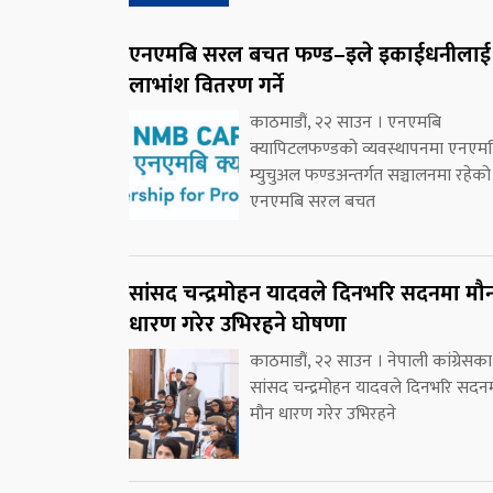
एनएमबि सरल बचत फण्ड–इले इकाईधनीलाई
लाभांश वितरण गर्ने
काठमाडौं, २२ साउन । एनएमबि
क्यापिटलफण्डको व्यवस्थापनमा एनएम
म्युचुअल फण्डअन्तर्गत सञ्चालनमा रहेको
एनएमबि सरल बचत
सांसद चन्द्रमोहन यादवले दिनभरि सदनमा मौ
धारण गरेर उभिरहने घोषणा
काठमाडौं, २२ साउन । नेपाली कांग्रेसका
सांसद चन्द्रमोहन यादवले दिनभरि सदन
मौन धारण गरेर उभिरहने