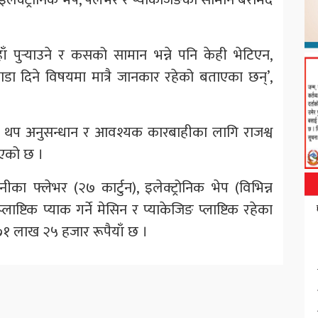
हाँ पुर्‍याउने र कसको सामान भन्ने पनि केही भेटिएन,
डा दिने विषयमा मात्रै जानकार रहेको बताएका छन्’,
थप अनुसन्धान र आवश्यक कारबाहीका लागि राजश्व
इएको छ ।
ा फ्लेभर (२७ कार्टुन), इलेक्ट्रोनिक भेप (विभिन्न
ाष्टिक प्याक गर्ने मेसिन र प्याकेजिङ प्लाष्टिक रहेका
७१ लाख २५ हजार रूपैयाँ छ ।