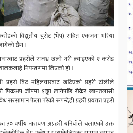
ई करोडको विद्युतीय चुरोट (भेप) सहित एकजना भरिया
लागेको छैन ।
लवारबाट प्रहरीले राजश्व छली गरी ल्याइएको १ करोड
चालकलाई नियन्त्रणमा लिएको हो ।
ायी प्रहरी बिट महिलवारबाट खटिएको प्रहरी टोलीले
बरको पिकअप जीपमा शङ्का लागेपछि रोकेर खानतलासी
 सरसामान फेला परेको रूपन्देही प्रहरी प्रवक्ता प्रहरी
 ।
का ३० वर्षीय नारायण अग्रहरी बनियाँले चलाएको उक्त
लेक्ट्रोनिक भेप, फ्लेभर र प्याकेजिङका सामान बरामद