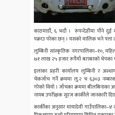
काठमाडौं, ६ भदौ । रूपन्देहीमा पौने दु
पक्राउ परेका छन् । यसको मालिक भने पत्ता 
लुम्बिनी सांस्कृतिक नगरपालिका–१०, महि
७१ लाख २५ हजार रूपैयाँ बराबरको भेपका 
इलाका प्रहरी कार्यालय लुम्बिनी र अस्थ
चेकजाँच गर्ने क्रममा लु.२ च ६३०३ नम्
गरेको थियो । जाँचका क्रममा बीलबिनाका अवैध
नायब उपरीक्षक सुरज कार्कीले जानकारी दिए
कार्कीका अनुसार मायादेवी गाउँपालिका–४ 
पिकअपमा ठूलो परिमाणमा विभिन्न प्रकारका इ