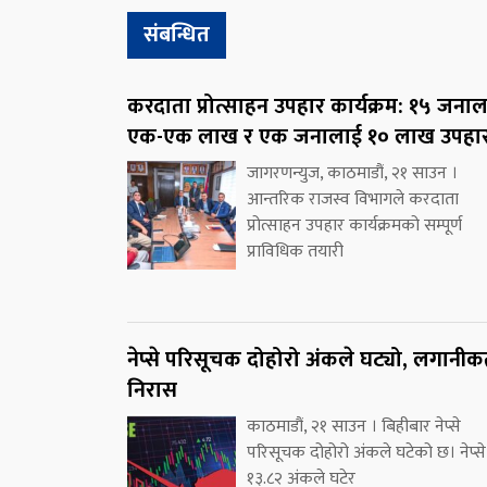
संबन्धित
करदाता प्रोत्साहन उपहार कार्यक्रम: १५ जना
एक-एक लाख र एक जनालाई १० लाख उपहा
जागरणन्युज, काठमाडौं, २१ साउन ।
आन्तरिक राजस्व विभागले करदाता
प्रोत्साहन उपहार कार्यक्रमको सम्पूर्ण
प्राविधिक तयारी
नेप्से परिसूचक दोहोरो अंकले घट्यो, लगानीकर्
निरास
काठमाडौं, २१ साउन । बिहीबार नेप्से
परिसूचक दोहोरो अंकले घटेको छ। नेप्से
१३.८२ अंकले घटेर