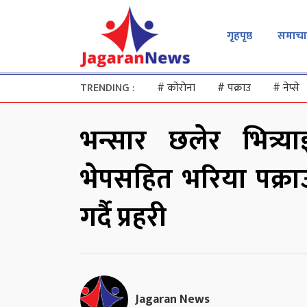
गृहपृष्ठ
समाचा
TRENDING :
#
कोरोना
#
पक्राउ
#
नेप्से
भन्सार छलेर भित्र्
भेपसहित भरिया पक्र
गर्दै प्रहरी
Jagaran News