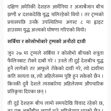
दक्षिण अमेरिकी देशहरु आर्मेनिया र अजरबैजान बीच
झण्डै ४ दशकदेखि युद्ध चलिरहेको थियो । तर ट्रम्पको
प्रयासपछि उनकै उपस्थितिमा अगस्ट ८ मा ह्वाइट
हाउसमा युद्ध अन्त्यको घोषणा गरिएको थियो।
सर्बिया र कोसोभोबारे ट्रम्पको अनौठो दावी
जुन २७ मा ट्रम्पले सर्बिया र कोसोभो बीचको शत्रुता
फैलिनबाट रोक्ने दाबी गरे । उनले ती दुई देशबीच युद्ध
हुनै लागेको तर आफूले रोकेको दावी गरे, त्यो दावीमा
कति सत्यता छ, त्यो अहिलेसम्म पुष्टि हुन सकेको छैन ।
किनकी दुवै देशले त्यसबारेमा अहिलेसम्म औपचारिक
प्रतिकृया दिएका छन् ।
ती दुई देशहरू बीच लामो समयदेखि विवाद रहेको छ,
तर एक अर्कोबीच लडाई भने अहिलेसम्म भएको छैन ।