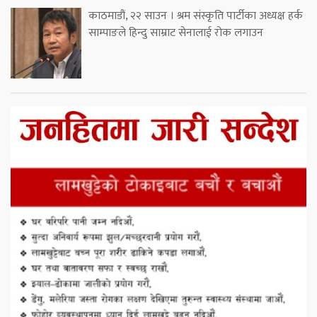
काठमाडौं, २२ साउन । श्रम संस्कृति पार्टीका अध्यक्ष हर्क
साम्पाङले हिन्दु साम्राट सेनालाई रोक लगाउन