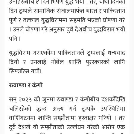
उनीहरुबीच ४ दिन भिषण युद्ध भयो । तर, चौथो दिनको
दिन ट्रम्पले सामाजिक संजालमार्फत भारत र पाकिस्तान
पूर्ण र तत्काल युद्धविराममा सहमति भएको घोषणा गरे
। उनले घोषणा गरे अनुसार दुवै देशबीच युद्धविराम भयो
पनि ।
युद्धविराम गराएकोमा पाकिस्तानले ट्रम्पलाई धन्यवाद
दियो र उनलाई नोबेल शान्ति पुरस्कारको लागि
सिफारिस गर्यो।
रुवाण्डा र कंगो
सन् २०२५ को जुनमा रुवाण्डा र कंगोबीच दशकौंदेखि
चलिरहेको द्धन्द अन्त्य गर्न ट्रम्पकै उपस्थितिमा
वाशिंगटनमा शान्ति सम्झौतामा हस्ताक्षर गरियो । तर
दुवै देशले यो सम्झौताको उल्लंघन गरेको आरोप एक