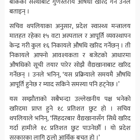
बोकेको संस्थाबाट गुणस्तरीय औषधी खरिद गर्ने उनले
बताइन् ।
सचिव थपलियाका अनुसार, प्रदेश स्वास्थ्य मन्त्रालय
मातहत रहेका १५ वटा अस्पताल र आपूर्ति व्यवस्थापन
केन्द्र गरी कुल १६ निकायले औषधि खरिद गर्नेछन् । ती
निकायले आफ्नो आवश्यकता र बजेटको आधारमा
औषधिको सूची तयार पारेर सोझै वैद्यखानाबाट खरिद
गर्नेछन् । उनले भनिन्, ‘यस प्रक्रियाले समयमै औषधि
आपूर्ति हुनेछ र म्याद सकिने समस्या पनि हट्नेछ ।’
यस सम्झौताको सबैभन्दा उल्लेखनीय पक्ष भनेको
खरिदमा प्राप्त हुने १८ प्रतिशत छुट हो । सचिव
थपलियाले भनिन्, ‘सिंहदरबार वैद्यखानासँग सिधै खरिद
गर्दा हामीले १८ प्रतिशत छुट पाउनेछौँ । यो प्रदेश
सरकारका लागि ठुलो आर्थिक बचत हो ।’