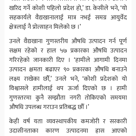
खरिद गर्ने कोशी पहिलो प्रदेश हो,’ डा. केसीले भने, ‘यो
सहकार्यले वैद्यखानालाई मात्र नभई समग्र आयुर्वेद
क्षेत्रलाई नै प्रोत्साहन मिलेको छ ।’
उनले वैद्यखाना गुणस्तरीय औषधि उत्पादन गर्न पूर्ण
सक्षम रहेको र हाल ५७ प्रकारका औषधि उत्पादन
गरिरहेको जानकारी दिए । ‘हामीले आगामी दिनमा
उत्पादन क्षमता बढाएर ९० प्रकारका औषधि बनाउने
लक्ष्य राखेका छौँ,’ उनले भने, ‘कोशी प्रदेशको यो
विश्वासले हामीलाई थप ऊर्जा दिएको छ । हामी
गुणस्तरमा कुनै सम्झौता नगरी तोकिएको समयमा
औषधि उपलब्ध गराउन प्रतिबद्ध छौँ ।’
केही वर्ष यता व्यवस्थापकीय कमजोरी र सरकारी
उदासीनताका कारण उत्पादनमा ह्रास आएको