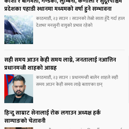
कोशी र बागमती, गण्डकी, लुम्बिनी, कर्णाली र सुदूरपश्चिम
प्रदेशका पहाडी स्थानमा मध्यमको वर्षा हुने सम्भावना
काठमाडौं, २३ साउन । साउनको तेस्रो साता हुँदै गर्दा हाल
देशभर मनसुनी वायुको प्रभाव रहेको
सही समय आउन केही समय लाग्ने, जनतालाई नआत्तिन
प्रधानमन्त्री शाहको आग्रह
काठमाडौं, २३ साउन । प्रधानमन्त्री बालेन शाहले सही
समय आउन केही समय लाग्ने बताएका छन्
हिन्दु साम्राट सेनालाई रोक लगाउन अध्यक्ष हर्क
साम्पाङको चेतावनी