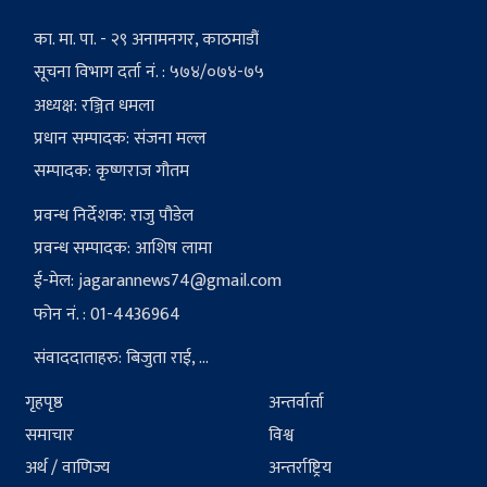
का. मा. पा. - २९ अनामनगर, काठमाडौं
सूचना विभाग दर्ता नं. : ५७४/०७४-७५
अध्यक्ष: रञ्जित धमला
प्रधान सम्पादक: संजना मल्ल
सम्पादक: कृष्णराज गौतम
प्रवन्ध निर्देशक: राजु पौडेल
प्रवन्ध सम्पादक: आशिष लामा
ई-मेल:
jagarannews74@gmail.com
फोन नं. : 01-4436964
संवाददाताहरु: बिजुता राई, ...
गृहपृष्ठ
अन्तर्वार्ता
समाचार
विश्व
अर्थ / वाणिज्य
अन्तर्राष्ट्रिय