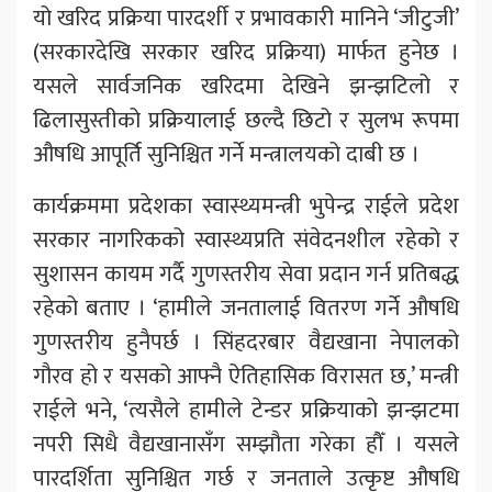
यो खरिद प्रक्रिया पारदर्शी र प्रभावकारी मानिने ‘जीटुजी’
(सरकारदेखि सरकार खरिद प्रक्रिया) मार्फत हुनेछ ।
यसले सार्वजनिक खरिदमा देखिने झन्झटिलो र
ढिलासुस्तीको प्रक्रियालाई छल्दै छिटो र सुलभ रूपमा
औषधि आपूर्ति सुनिश्चित गर्ने मन्त्रालयको दाबी छ ।
कार्यक्रममा प्रदेशका स्वास्थ्यमन्त्री भुपेन्द्र राईले प्रदेश
सरकार नागरिकको स्वास्थ्यप्रति संवेदनशील रहेको र
सुशासन कायम गर्दै गुणस्तरीय सेवा प्रदान गर्न प्रतिबद्ध
रहेको बताए । ‘हामीले जनतालाई वितरण गर्ने औषधि
गुणस्तरीय हुनैपर्छ । सिंहदरबार वैद्यखाना नेपालको
गौरव हो र यसको आफ्नै ऐतिहासिक विरासत छ,’ मन्त्री
राईले भने, ‘त्यसैले हामीले टेन्डर प्रक्रियाको झन्झटमा
नपरी सिधै वैद्यखानासँग सम्झौता गरेका हौँ । यसले
पारदर्शिता सुनिश्चित गर्छ र जनताले उत्कृष्ट औषधि