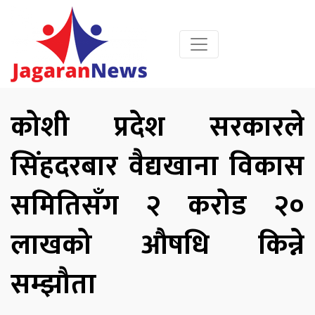
कोशी प्रदेश सरकारले
सिंहदरबार वैद्यखाना विकास
समितिसँग २ करोड २०
लाखको औषधि किन्ने
सम्झौता